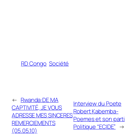
RD Congo
Société
←
Rwanda:DE MA
Interview du Poete
CAPTIVITÉ, JE VOUS
Robert Kabemba-
ADRESSE MES SINCERES
Poemes et son parti
REMERCIEMENTS
Politique “ECIDE”
→
(05.05.10)