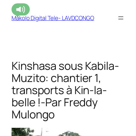
Makolo Digital Tele- LAVDCONGO
Kinshasa sous Kabila-
Muzito: chantier 1,
transports à Kin-la-
belle !-Par Freddy
Mulongo