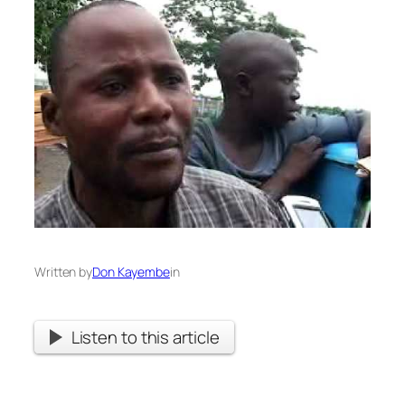
Written by
Don Kayembe
in
Listen to this article