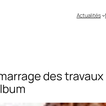
Actualités
émarrage des travaux
album