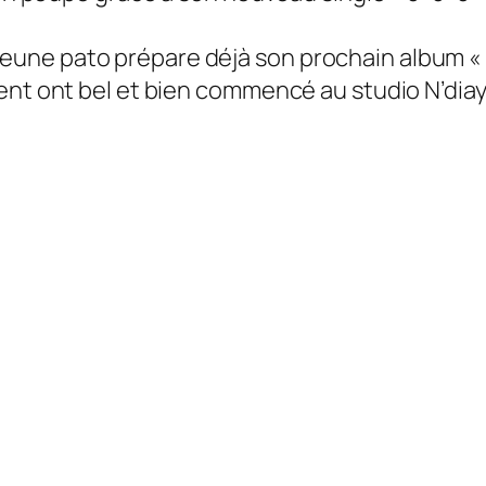
 le Jeune pato prépare déjà son prochain album «
ent ont bel et bien commencé au studio N’diay