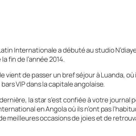
Latin Internationale a débuté au studio N’diay
la fin de l’année 2014.
de vient de passer un bref séjour à Luanda, où 
 bars VIP dans la capitale angolaise.
ernière, la star s’est confiée à votre journal 
nternational en Angola où ils n’ont pas l’habi
é de meilleures occasions de joies et de retrouv