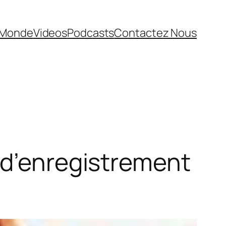
Monde
Videos
Podcasts
Contactez Nous
 d’enregistrement