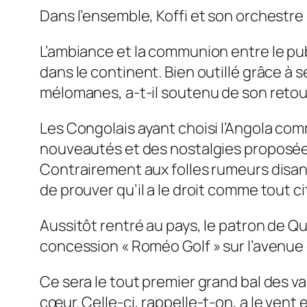
Dans l’ensemble, Koffi et son orchestre 
L’ambiance et la communion entre le pub
dans le continent. Bien outillé grâce 
mélomanes, a-t-il soutenu de son retou
Les Congolais ayant choisi l’Angola co
nouveautés et des nostalgies proposées 
Contrairement aux folles rumeurs disant q
de prouver qu’il a le droit comme tout 
Aussitôt rentré au pays, le patron de Qua
concession « Roméo Golf » sur l’avenue
Ce sera le tout premier grand bal des v
cœur. Celle-ci, rappelle-t-on, a le vent 