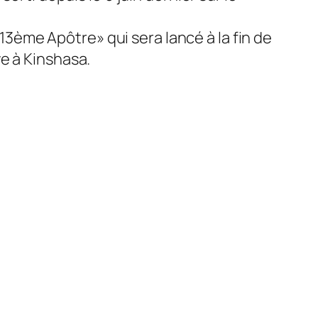
 13ème Apôtre» qui sera lancé à la fin de
e à Kinshasa.