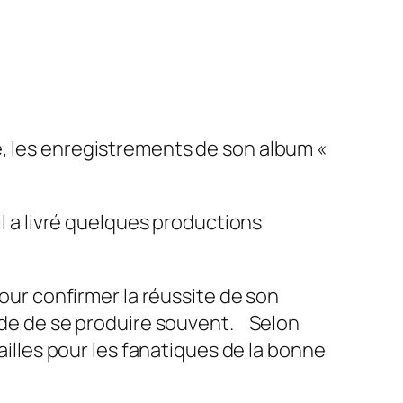
e, les enregistrements de son album «
il a livré quelques productions
pour confirmer la réussite de son
tude de se produire souvent. Selon
ailles pour les fanatiques de la bonne