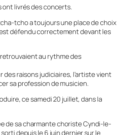
 ont livrés des concerts.
 tcha-tcho a toujours une place de choix
s’est défendu correctement devant les
 retrouvaient au rythme des
des raisons judiciaires, l’artiste vient
rcer sa profession de musicien.
duire, ce samedi 20 juillet, dans la
ée de sa charmante choriste Cyndi-le-
orti depuis le 6 juin dernier sur le