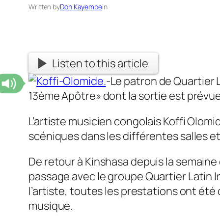
Written by
Don Kayembe
in
Listen to this article
-Le patron de Quartier 
13ème Apôtre» dont la sortie est prévue 
L’artiste musicien congolais Koffi Olomi
scéniques dans les différentes salles et
De retour à Kinshasa depuis la semaine d
passage avec le groupe Quartier Latin I
l’artiste, toutes les prestations ont ét
musique.