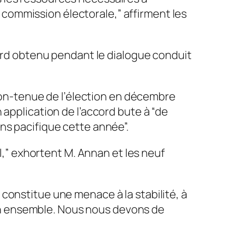
la commission électorale,” affirment les
cord obtenu pendant le dialogue conduit
 non-tenue de l’élection en décembre
 application de l’accord bute à “de
ns pacifique cette année”.
al,” exhortent M. Annan et les neuf
constitue une menace à la stabilité, à
 son ensemble. Nous nous devons de