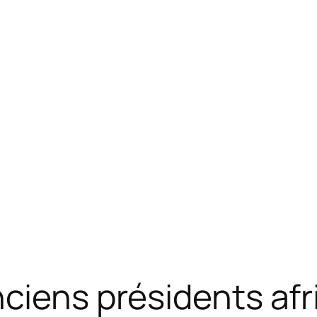
nciens présidents afr