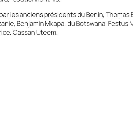
par les anciens présidents du Bénin, Thomas B
anzanie, Benjamin Mkapa, du Botswana, Festus
urice, Cassan Uteem.