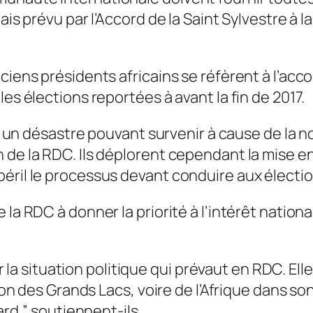
ais prévu par l’Accord de la Saint Sylvestre à 
nciens présidents africains se réfèrent à l’ac
es élections reportées à avant la fin de 2017.
ité un désastre pouvant survenir à cause de la
 de la RDC. Ils déplorent cependant la mise en
éril le processus devant conduire aux électio
 la RDC à donner la priorité à l’intérêt nation
situation politique qui prévaut en RDC. Elle 
égion des Grands Lacs, voire de l’Afrique dans
ard,” soutiennent-ils.