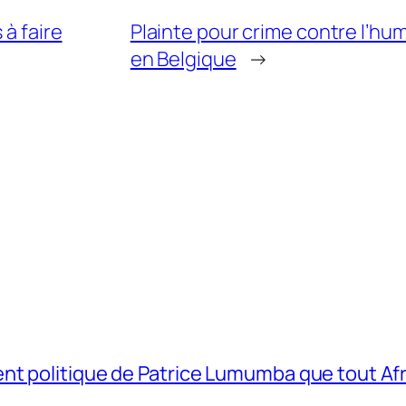
 à faire
Plainte pour crime contre l’
en Belgique
→
t politique de Patrice Lumumba que tout Afri