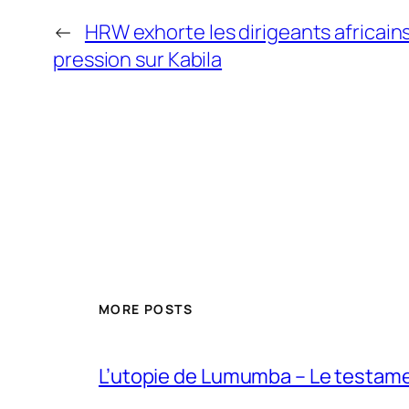
←
HRW exhorte les dirigeants africains
pression sur Kabila
MORE POSTS
L’utopie de Lumumba – Le testamen