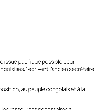
e issue pacifique possible pour
ongolaises,” écrivent l’ancien secrétaire
osition, au peuple congolais et à la
 les ressources nécessaires à