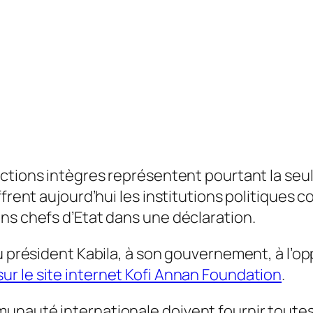
ctions intègres représentent pourtant la seul
frent aujourd’hui les institutions politiques c
ns chefs d’Etat dans une déclaration.
u président Kabila, à son gouvernement, à l’opp
sur le site internet Kofi Annan Foundation
.
unauté internationale doivent fournir toutes