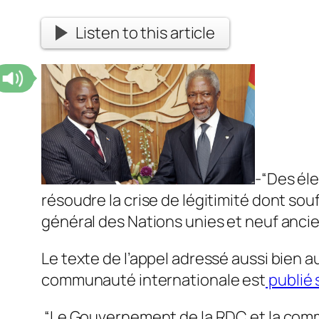
Listen to this article
-“Des éle
résoudre la crise de légitimité dont souf
général des Nations unies et neuf ancie
Le texte de l’appel adressé aussi bien a
communauté internationale est
publié 
“Le Gouvernement de la RDC et la comm