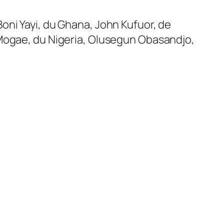
oni Yayi, du Ghana, John Kufuor, de
 Mogae, du Nigeria, Olusegun Obasandjo,