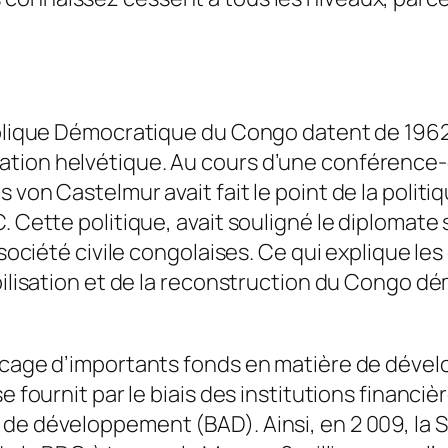
ublique Démocratique du Congo datent de 1962 
tion helvétique. Au cours d’une conférence-
 von Castelmur avait fait le point de la politi
. Cette politique, avait souligné le diplomate
 société civile congolaises. Ce qui explique le
abilisation et de la reconstruction du Congo d
locage d’importants fonds en matière de dével
e fournit par le biais des institutions financiè
de développement (BAD). Ainsi, en 2 009, la Su