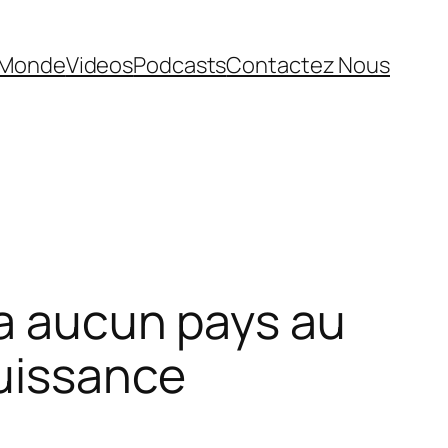
Monde
Videos
Podcasts
Contactez Nous
 a aucun pays au
puissance