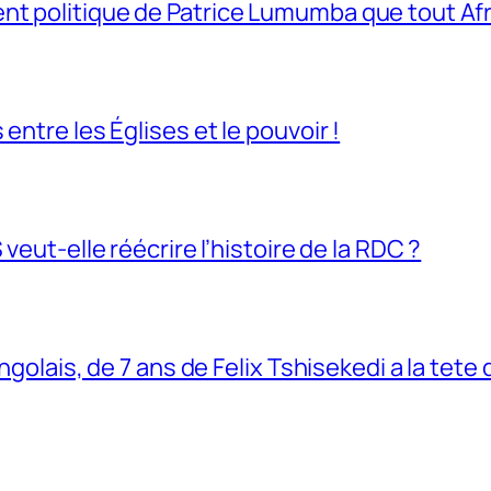
t politique de Patrice Lumumba que tout Afri
entre les Églises et le pouvoir !
veut-elle réécrire l’histoire de la RDC ?
ngolais, de 7 ans de Felix Tshisekedi a la tete