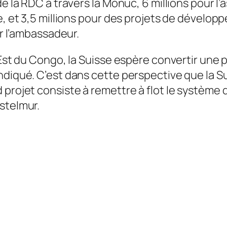
de la RDC à travers la Monuc, 6 millions pour 
le, et 3,5 millions pour des projets de dével
ir l’ambassadeur.
’Est du Congo, la Suisse espère convertir une 
ndiqué. C’est dans cette perspective que la S
 projet consiste à remettre à flot le système 
stelmur.