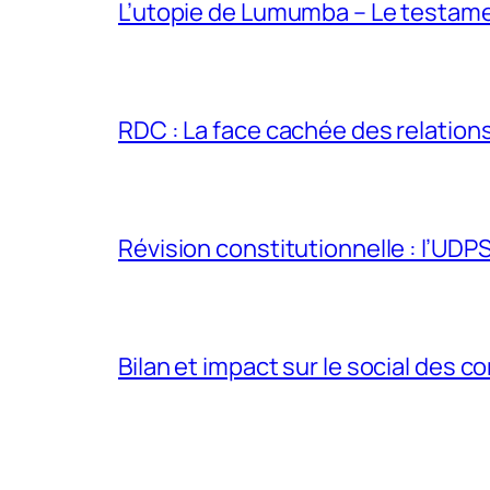
L’utopie de Lumumba – Le testamen
RDC : La face cachée des relations 
Révision constitutionnelle : l’UDPS 
Bilan et impact sur le social des co