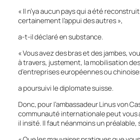
«
Il n’ya aucun pays qui a été reconstrui
certainement l’appui des autres
»,
a-t-il déclaré en substance.
«
Vous avez des bras et des jambes, vou
à travers, justement, la mobilisation de
d’entreprises européennes ou chinoise
a poursuivi le diplomate suisse.
Donc, pour l’ambassadeur Linus von Cast
communauté internationale peut vous ac
il insité. Il faut néanmoins un préalable,
«
Que les mauvaises pratiques que vous 