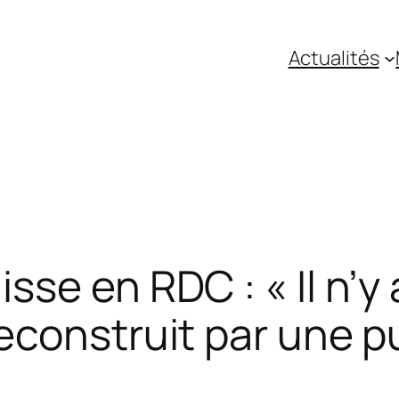
Actualités
sse en RDC : « Il n’y
econstruit par une 