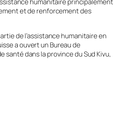
l’assistance humanitaire principalement
oppement et de renforcement des
partie de l’assistance humanitaire en
uisse a ouvert un Bureau de
de santé dans la province du Sud Kivu,