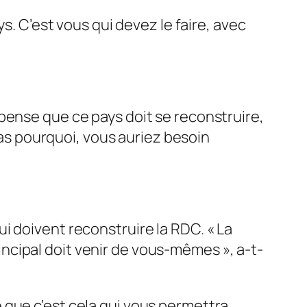
s. C’est vous qui devez le faire, avec
pense que ce pays doit se reconstruire,
 pas pourquoi, vous auriez besoin
i doivent reconstruire la RDC. «
La
incipal doit venir de vous-mêmes
», a-t-
 que c’est cela qui vous permettra