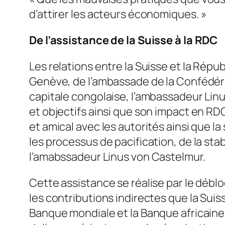
d’attirer les acteurs économiques.
»
De l’assistance de la Suisse à la RDC
Les relations entre la Suisse et la Rép
Genève, de l’ambassade de la Confédéra
capitale congolaise, l’ambassadeur Linus
et objectifs ainsi que son impact en RDC
et amical avec les autorités ainsi que la
les processus de pacification, de la st
l’amabssadeur Linus von Castelmur.
Cette assistance se réalise par le déb
les contributions indirectes que la Suiss
Banque mondiale et la Banque africaine 