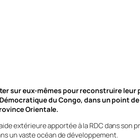
er sur eux-mêmes pour reconstruire leur pa
Démocratique du Congo, dans un point de 
province Orientale.
l’aide extérieure apportée à la RDC dans son 
ns un vaste océan de développement.