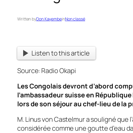
Written by
Don Kayembe
in
Non classé
Listen to this article
Source: Radio Okapi
Les Congolais devront d’abord compt
l’ambassadeur suisse en République 
lors de son séjour au chef-lieu de la 
M. Linus von Castelmur a souligné que 
considérée comme une goutte d’eau da