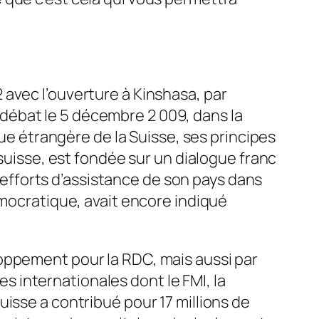
avec l’ouverture à Kinshasa, par
débat le 5 décembre 2 009, dans la
que étrangère de la Suisse, ses principes
 suisse, est fondée sur un dialogue franc
s efforts d’assistance de son pays dans
émocratique, avait encore indiqué
oppement pour la RDC, mais aussi par
res internationales dont le FMI, la
isse a contribué pour 17 millions de