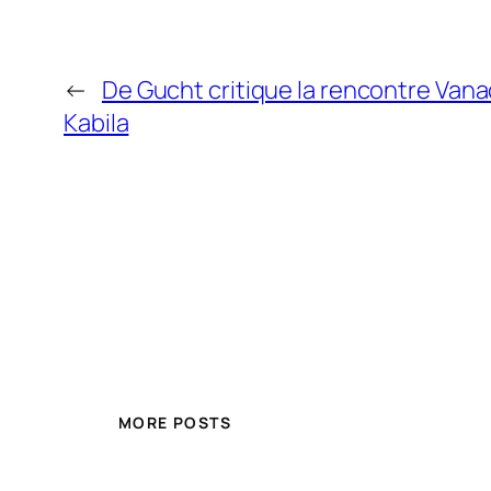
←
De Gucht critique la rencontre Van
Kabila
MORE POSTS