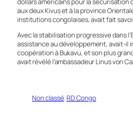
dollars américains pour la sécurisation 
aux deux Kivus et à la province Orienta
institutions congolaises, avait fait savo
Avec la stabilisation progressive dans l
assistance au développement, avait-il i
coopération à Bukavu, et son plus grand
avait révélé l’ambassadeur Linus von Ca
Non classé
RD Congo