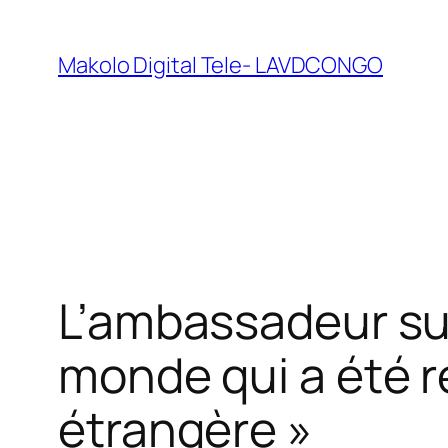
Makolo Digital Tele- LAVDCONGO
L’ambassadeur sui
monde qui a été r
étrangère »