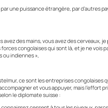
t par une puissance étrangère, par d’autres pay
s avez des mains, vous avez des cerveaux, je 
s forces congolaises qui sont là, et je ne vois
s ou indiennes
»,
elmur, ce sont les entreprises congolaises qu
compagner et vous appuyer, mais l’effort pr
 selon le diplomate suisse :
connaissez cessent à tous les niveaux, parce