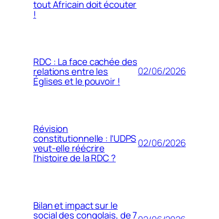
tout Africain doit écouter
!
RDC : La face cachée des
02/06/2026
relations entre les
Églises et le pouvoir !
Révision
constitutionnelle : l’UDPS
02/06/2026
veut-elle réécrire
l’histoire de la RDC ?
Bilan et impact sur le
social des congolais, de 7