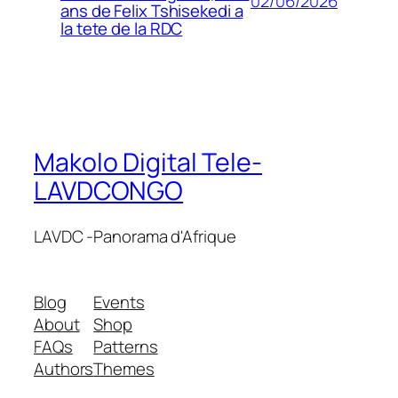
02/06/2026
ans de Felix Tshisekedi a
la tete de la RDC
Makolo Digital Tele-
LAVDCONGO
LAVDC -Panorama d'Afrique
Blog
Events
About
Shop
FAQs
Patterns
Authors
Themes