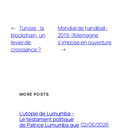
←
Tunisie : la
Mondial de handball-
blockchain, un
2019: l’Allemagne
levier de
s’impose en ouverture
croissance ?
→
MORE POSTS
L’utopie de Lumumba –
Le testament politique
02/06/2026
de Patrice Lumumba que