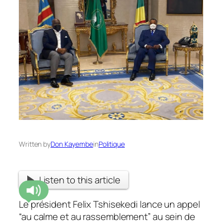
Written by
Don Kayembe
in
Politique
Listen to this article
Le président Felix Tshisekedi lance un appel
“au calme et au rassemblement” au sein de