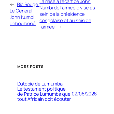
La mise a l’ecart de John
←
Bic Rouge:
Numbi de l’armee divise au
Le General
sein de la présidence
John Numbi
congolaise et au sein de
déboulonné
l’armee
→
MORE POSTS
L’utopie de Lumumba –
Le testament politique
02/06/2026
de Patrice Lumumba que
tout Africain doit écouter
!