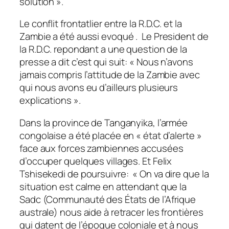
solution »
.
Le conflit frontatlier entre la R.D.C. et la
Zambie a été aussi evoqué . Le President de
la R.D.C. repondant a une question de la
presse a dit c’est qui suit:
« Nous n’avons
jamais compris l’attitude de la Zambie avec
qui nous avons eu d’ailleurs plusieurs
explications »
.
Dans la province de Tanganyika, l’armée
congolaise a été placée en « état d’alerte »
face aux forces zambiennes accusées
d’occuper quelques villages. Et Felix
Tshisekedi de poursuivre:
« On va dire que la
situation est calme en attendant que la
Sadc (Communauté des États de l’Afrique
australe) nous aide à retracer les frontières
qui datent de l’époque coloniale et à nous