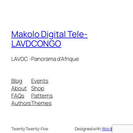
Makolo Digital Tele-
LAVDCONGO
LAVDC -Panorama d'Afrique
Blog
Events
About
Shop
FAQs
Patterns
Authors
Themes
Twenty Twenty-Five
Designed with
WordPress