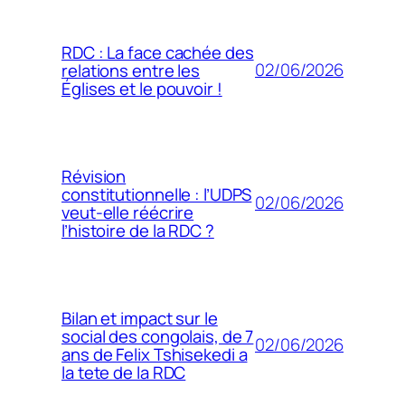
RDC : La face cachée des
02/06/2026
relations entre les
Églises et le pouvoir !
Révision
constitutionnelle : l’UDPS
02/06/2026
veut-elle réécrire
l’histoire de la RDC ?
Bilan et impact sur le
social des congolais, de 7
02/06/2026
ans de Felix Tshisekedi a
la tete de la RDC