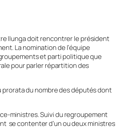
e Ilunga doit rencontrer le président
ent. La nomination de l’équipe
egroupements et parti politique que
ale pour parler répartition des
 au prorata du nombre des députés dont
3 vice-ministres. Suivi du regroupement
evant se contenter d’un ou deux ministres