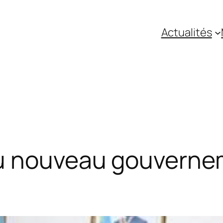
Actualités
u nouveau gouverne