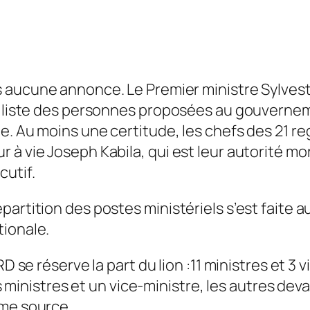
 aucune annonce. Le Premier ministre Sylvestr
la liste des personnes proposées au gouvernem
e. Au moins une certitude, les chefs des 21 r
à vie Joseph Kabila, qui est leur autorité mor
cutif.
partition des postes ministériels s’est faite
tionale.
RD se réserve la part du lion :11 ministres et 
ois ministres et un vice-ministre, les autres d
ême source.