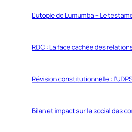
L’utopie de Lumumba – Le testamen
RDC : La face cachée des relations 
Révision constitutionnelle : l’UDPS 
Bilan et impact sur le social des co