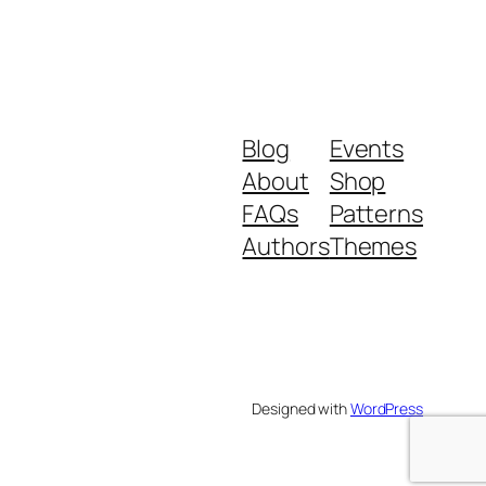
Blog
Events
About
Shop
FAQs
Patterns
Authors
Themes
Designed with
WordPress