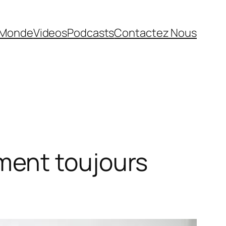
Monde
Videos
Podcasts
Contactez Nous
ment toujours