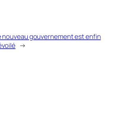
e nouveau gouvernement est enfin
évoilé
→