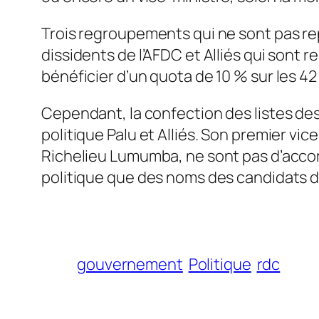
Trois regroupements qui ne sont pas rep
dissidents de l’AFDC et Alliés qui sont 
bénéficier d’un quota de 10 % sur les 42 
Cependant, la confection des listes d
politique Palu et Alliés. Son premier vi
Richelieu Lumumba, ne sont pas d’accord 
politique que des noms des candidats d
gouvernement
Politique
rdc