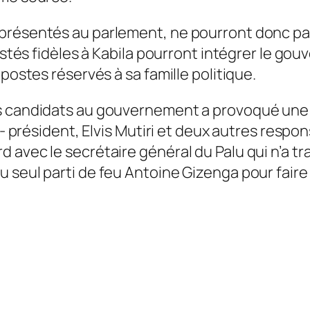
résentés au parlement, ne pourront donc pas s
restés fidèles à Kabila pourront intégrer le g
postes réservés à sa famille politique.
es candidats au gouvernement a provoqué une
ce- président, Elvis Mutiri et deux autres res
avec le secrétaire général du Palu qui n’a tra
u seul parti de feu Antoine Gizenga pour fair