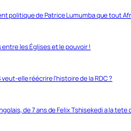
t politique de Patrice Lumumba que tout Afri
entre les Églises et le pouvoir !
veut-elle réécrire l’histoire de la RDC ?
ngolais, de 7 ans de Felix Tshisekedi a la tete