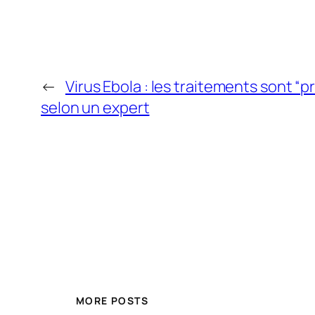
←
Virus Ebola : les traitements sont “p
selon un expert
MORE POSTS