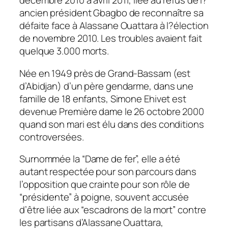
décembre 2010 à avril 2011, liée au refus de l?
ancien président Gbagbo de reconnaître sa
défaite face à Alassane Ouattara à l?élection
de novembre 2010. Les troubles avaient fait
quelque 3.000 morts.
Née en 1949 près de Grand-Bassam (est
d’Abidjan) d’un père gendarme, dans une
famille de 18 enfants, Simone Ehivet est
devenue Première dame le 26 octobre 2000
quand son mari est élu dans des conditions
controversées.
Surnommée la “Dame de fer”, elle a été
autant respectée pour son parcours dans
l’opposition que crainte pour son rôle de
“présidente” à poigne, souvent accusée
d’être liée aux “escadrons de la mort” contre
les partisans d’Alassane Ouattara,