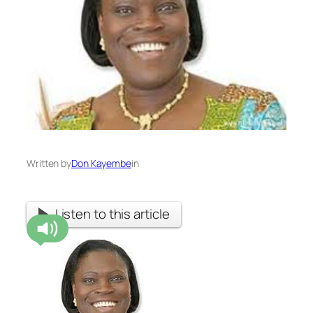
Written by
Don Kayembe
in
Listen to this article