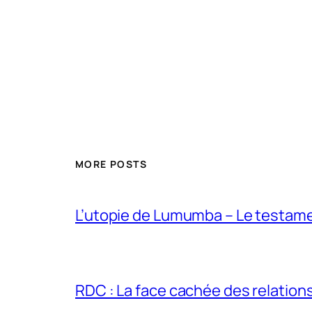
MORE POSTS
L’utopie de Lumumba – Le testamen
RDC : La face cachée des relations 