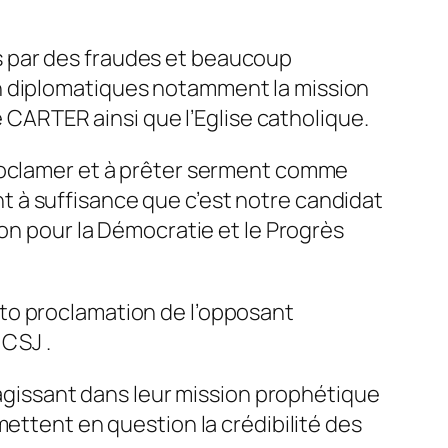
es par des fraudes et beaucoup
ion diplomatiques notamment la mission
 CARTER ainsi que l’Eglise catholique.
proclamer et à prêter serment comme
 à suffisance que c’est notre candidat
ion pour la Démocratie et le Progrès
to proclamation de l’opposant
 CSJ .
issant dans leur mission prophétique
mettent en question la crédibilité des