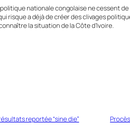
a politique nationale congolaise ne cessent de
qui risque a déjà de créer des clivages politiq
onnaître la situation de la Côte d’Ivoire.
résultats reportée “sine die”
Procès