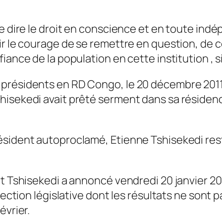
de dire le droit en conscience et en toute in
ir le courage de se remettre en question, de 
iance de la population en cette institution , 
présidents en RD Congo, le 20 décembre 2011 J
hisekedi avait prêté serment dans sa résidenc
ésident autoproclamé, Etienne Tshisekedi res
ant Tshisekedi a annoncé vendredi 20 janvier 
élection législative dont les résultats ne sont
évrier.