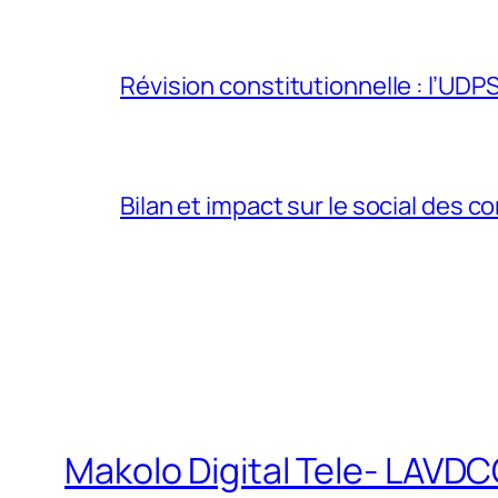
Révision constitutionnelle : l’UDPS 
Bilan et impact sur le social des co
Makolo Digital Tele- LAV