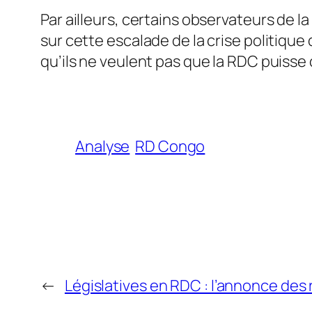
Par ailleurs, certains observateurs de l
sur cette escalade de la crise politique 
qu’ils ne veulent pas que la RDC puisse c
Analyse
RD Congo
←
Législatives en RDC : l’annonce des 