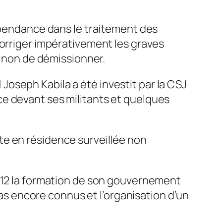
dépendance dans le traitement des
corriger impérativement les graves
sinon de démissionner.
oseph Kabila a été investit par la CSJ
e devant ses militants et quelques
te en résidence surveillée non
2012 la formation de son gouvernement
 pas encore connus et l’organisation d’un