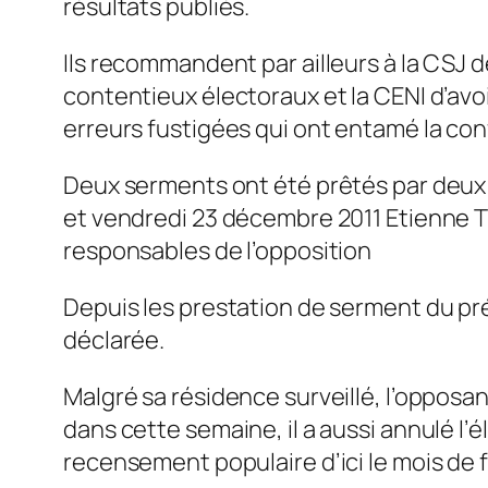
résultats publiés.
Ils recommandent par ailleurs à la CSJ 
contentieux électoraux et la CENI d’avo
erreurs fustigées qui ont entamé la conf
Deux serments ont été prêtés par deux 
et vendredi 23 décembre 2011 Etienne T
responsables de l’opposition
Depuis les prestation de serment du pr
déclarée.
Malgré sa résidence surveillé, l’oppos
dans cette semaine, il a aussi annulé l’
recensement populaire d’ici le mois de f