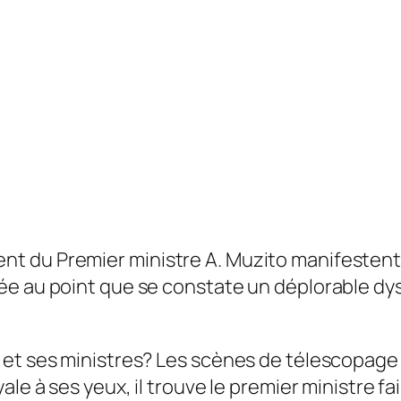
 du Premier ministre A. Muzito manifestent d
ée au point que se constate un déplorable dy
et ses ministres? Les scènes de télesco­page 
ale à ses yeux, il trouve le premier ministre f