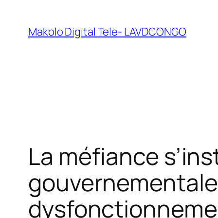
Makolo Digital Tele- LAVDCONGO
La méfiance s’inst
gouvernementale 
dysfonctionnemen