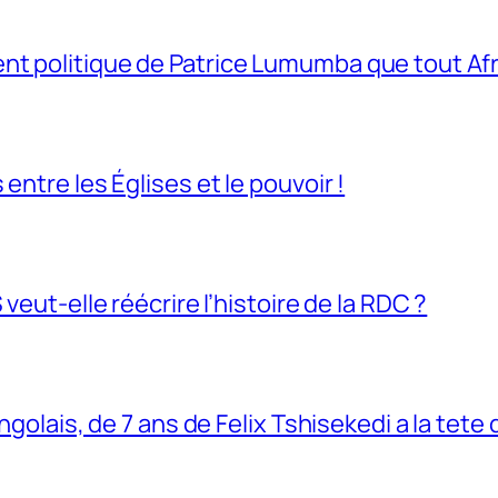
t politique de Patrice Lumumba que tout Afri
entre les Églises et le pouvoir !
veut-elle réécrire l’histoire de la RDC ?
ngolais, de 7 ans de Felix Tshisekedi a la tete