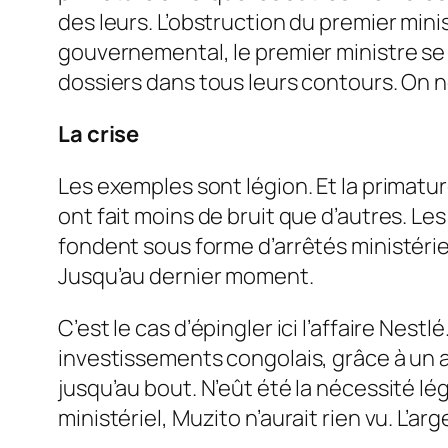
des leurs. L’obstruction du premier mini
gouverne­mental, le premier mi­nistre se
dossiers dans tous leurs contours. On n
La crise
Les exemples sont légion. Et la primatur
ont fait moins de bruit que d’autres. Les
fondent sous forme d’arrêtés ministériels
Jusqu’au dernier moment.
C’est le cas d’épingler ici l’affaire Nes
investissements con­golais, grâce à un ar
jusqu’au bout. N’eût été la né­cessité lé
ministériel, Muzito n’aurait rien vu. L’ar