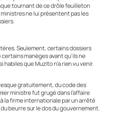
haque tournant de ce drôle feuilleton
 ministres ne lui présentent pas les
siers.
istères. Seulement, certains dossiers
é certains ma­nèges avant qu’ils ne
i habiles que Muzito n’a rien vu venir.
, presque gra­tuitement, du code des
ier ministre fut grugé dans l’affaire
 à la firme internationale par un arrêté
ait du beurre sur le dos du gouverne­ment.