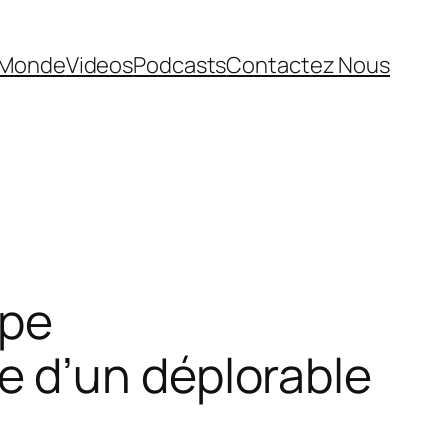
Monde
Videos
Podcasts
Contactez Nous
ipe
 d’un déplorable