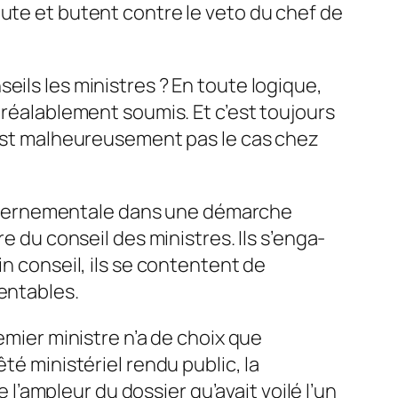
nute et butent contre le veto du chef de
eils les ministres ? En toute logique,
 préalablement soumis. Et c’est toujours
n’est malheureusement pas le cas chez
uvernementale dans une dé­marche
e du conseil des ministres. Ils s’enga­
n conseil, ils se conten­tent de
rentables.
emier ministre n’a de choix que
té ministériel rendu public, la
’ampleur du dossier qu’avait voilé l’un