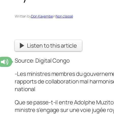
Written by
Don Kayembe
in
Non classé
Listen to this article
Source: Digital Congo
-Les ministres membres du gouvernement
rapports de collaboration mal harmonis
national
Que se passe-t-il entre Adolphe Muzito 
ministre s’engage sur une voie jugée roy