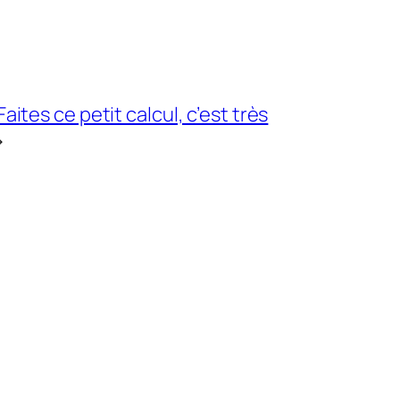
ites ce petit calcul, c’est très
→