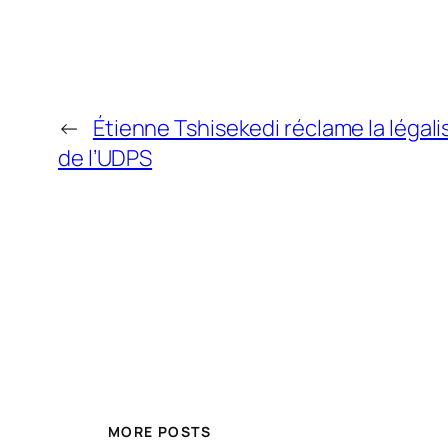
←
Étienne Tshisekedi réclame la légal
de l’UDPS
MORE POSTS