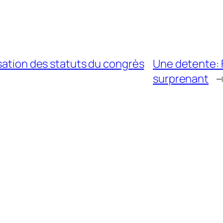
isation des statuts du congrès
Une detente: Fa
surprenant