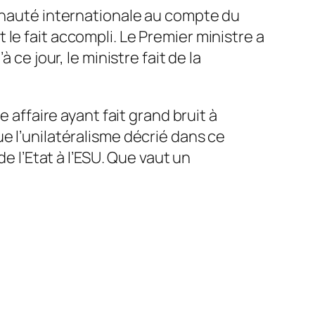
munauté interna­tionale au compte du
 le fait accompli. Le Premier ministre a
 ce jour, le ministre fait de la
 affaire ayant fait grand bruit à
e l’unilatéralisme décrié dans ce
de l’Etat à l’ESU. Que vaut un