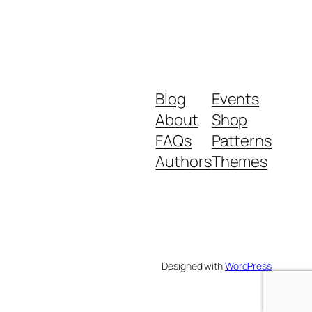
Blog
Events
About
Shop
FAQs
Patterns
Authors
Themes
Designed with
WordPress