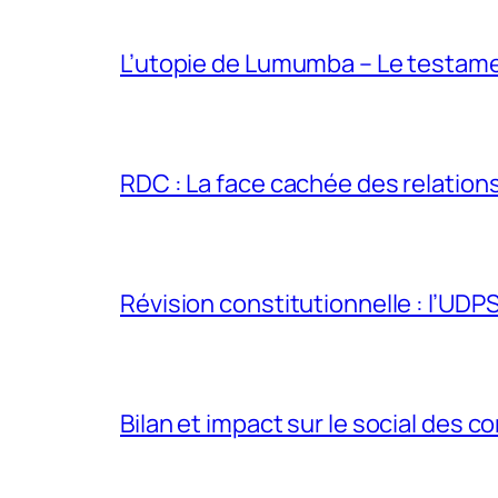
L’utopie de Lumumba – Le testamen
RDC : La face cachée des relations 
Révision constitutionnelle : l’UDPS 
Bilan et impact sur le social des co