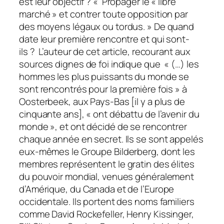
est leur objectif ? « Propager le « libre
marché » et contrer toute opposition par
des moyens légaux ou tordus. » De quand
date leur première rencontre et qui sont-
ils ? L’auteur de cet article, recourant aux
sources dignes de foi indique que « (…) les
hommes les plus puissants du monde se
sont rencontrés pour la première fois » à
Oosterbeek, aux Pays-Bas [il y a plus de
cinquante ans], « ont débattu de l’avenir du
monde », et ont décidé de se rencontrer
chaque année en secret. Ils se sont appelés
eux-mêmes le Groupe Bilderberg, dont les
membres représentent le gratin des élites
du pouvoir mondial, venues généralement
d’Amérique, du Canada et de l’Europe
occidentale. Ils portent des noms familiers
comme David Rockefeller, Henry Kissinger,