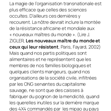
La magie de l’organisation transnationale est
plus efficace que celles des sciences
occultes. D’ailleurs ces dernières y
recourent. La nôtre devrait inclure la montée
de la résistance africaine et mondiale aux
« nouveaux maîtres du monde ». (Lire J.
ZIGLER,
Les nouveaux maître du monde et
ceux qui leur résistent
, Paris, Fayard, 2002)
Mais quand nos partis politiques sont
alimentaires et ne représentent que les
membres de nos familles biologiques et
quelques clients mangeurs, quand nos
organisations de la société civile, infiltrées
par les ONG servantes du capitalisme
sauvage, ne sont que des caisses à
fabriquer du pognon de la mendicité, quand
les querelles inutiles sur la dernière marque
des 4X4 commandés par les
mipao
au pays