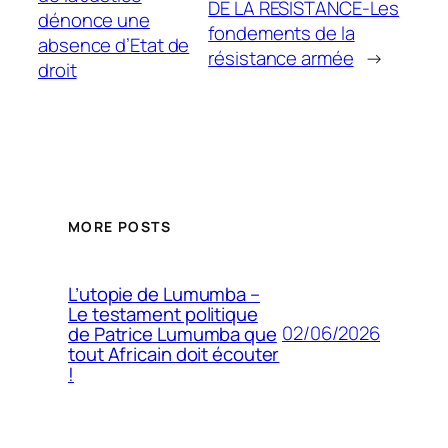
DE LA RESISTANCE-Les
dénonce une
fondements de la
absence d’Etat de
résistance armée
→
droit
MORE POSTS
L’utopie de Lumumba –
Le testament politique
02/06/2026
de Patrice Lumumba que
tout Africain doit écouter
!