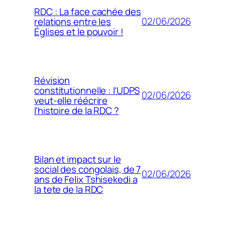
RDC : La face cachée des
02/06/2026
relations entre les
Églises et le pouvoir !
Révision
constitutionnelle : l’UDPS
02/06/2026
veut-elle réécrire
l’histoire de la RDC ?
Bilan et impact sur le
social des congolais, de 7
02/06/2026
ans de Felix Tshisekedi a
la tete de la RDC