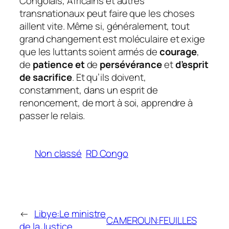
Congolais, Africains et autres
transnationaux peut faire que les choses
aillent vite. Même si, généralement, tout
grand changement est moléculaire et exige
que les
luttants
soient armés de
courage
,
de
patience et
de
persévérance
et
d’esprit
de sacrifice
. Et qu’ils doivent,
constamment, dans un esprit de
renoncement, de mort à soi, apprendre à
passer le relais.
Non classé
RD Congo
←
Libye:Le ministre
CAMEROUN:FEUILLES
de la Justice