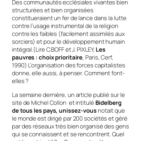
Des communautés ecclésiales vivantes bien
structurées et bien organisées
constitueraient un fer de lance dans la lutte
contre l’usage instrumental de la religion
contre les faibles (facilement assimilés aux
sorciers) et pour le développement humain
intégral.(Lire C.BOFF et J. PIXLEY,
Les
pauvres : choix prioritaire
, Paris, Cerf,
1990) L’organisation des forces capitalistes
donne, elle aussi, à penser. Comment font-
elles ?
La semaine dernière, un article publié sur le
site de Michel Collon et intitulé
Bidelberg
de tous les pays, unissez-vous
notait que
le monde est dirigé par 200 sociétés et géré
par des réseaux très bien organisé des gens
qui se connaissent et se rencontrent. Quel