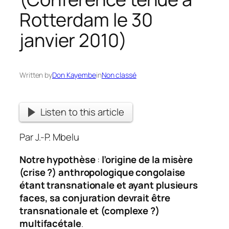
Rotterdam le 30
janvier 2010)
Written by
Don Kayembe
in
Non classé
Listen to this article
Par J.-P. Mbelu
Notre hypothèse
:
l’origine de la misère
(crise ?) anthropologique congolaise
étant transnationale et ayant plusieurs
faces, sa conjuration devrait être
transnationale et (complexe ?)
multifacétale
.