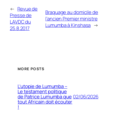
←
Revue de
Braquage au domicile de
Presse de
l’ancien Premier ministre
LAVDC du
Lumumba à Kinshasa
→
25.8.2017
MORE POSTS
L’utopie de Lumumba –
Le testament politique
02/06/2026
de Patrice Lumumba que
tout Africain doit écouter
!