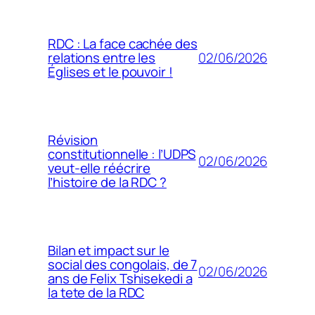
RDC : La face cachée des
02/06/2026
relations entre les
Églises et le pouvoir !
Révision
constitutionnelle : l’UDPS
02/06/2026
veut-elle réécrire
l’histoire de la RDC ?
Bilan et impact sur le
social des congolais, de 7
02/06/2026
ans de Felix Tshisekedi a
la tete de la RDC