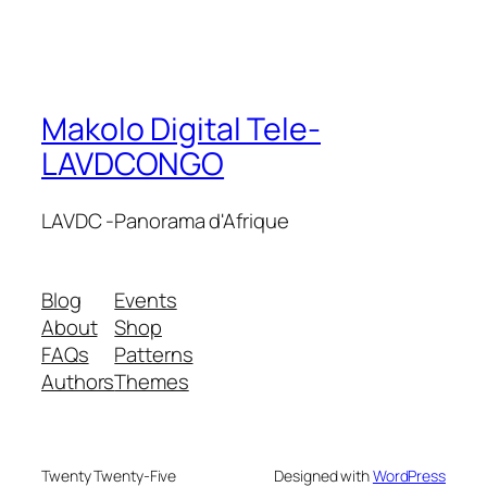
Makolo Digital Tele-
LAVDCONGO
LAVDC -Panorama d'Afrique
Blog
Events
About
Shop
FAQs
Patterns
Authors
Themes
Twenty Twenty-Five
Designed with
WordPress