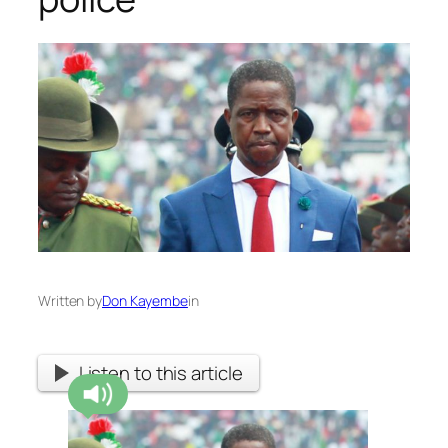
Written by
Don Kayembe
in
Listen to this article