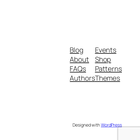
Blog
Events
About
Shop
FAQs
Patterns
Authors
Themes
Designed with
WordPress