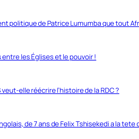
t politique de Patrice Lumumba que tout Afri
entre les Églises et le pouvoir !
veut-elle réécrire l’histoire de la RDC ?
ngolais, de 7 ans de Felix Tshisekedi a la tete