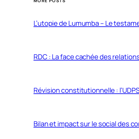
MORE POSTS
L’utopie de Lumumba – Le testamen
RDC : La face cachée des relations 
Révision constitutionnelle : l’UDPS 
Bilan et impact sur le social des co