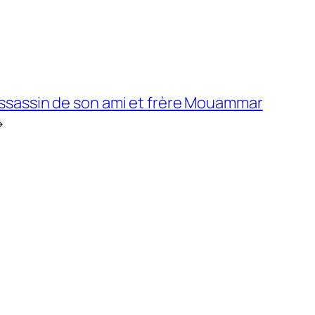
’assassin de son ami et frère Mouammar
→