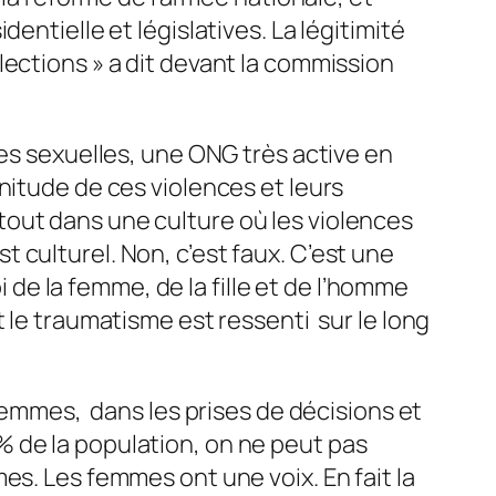
entielle et législatives. La légitimité
lections » a dit devant la commission
ces sexuelles, une ONG très active en
nitude de ces violences et leurs
out dans une culture où les violences
 culturel. Non, c’est faux. C’est une
i de la femme, de la fille et de l’homme
 le traumatisme est ressenti sur le long
 femmes, dans les prises de décisions et
 de la population, on ne peut pas
es. Les femmes ont une voix. En fait la