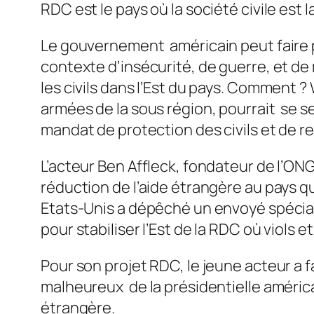
RDC est le pays où la société civile est
Le gouvernement américain peut faire p
contexte d’insécurité, de guerre, et d
les civils dans l’Est du pays. Comment 
armées de la sous région, pourrait se 
mandat de protection des civils et de r
L’acteur Ben Affleck, fondateur de l’ON
réduction de l’aide étrangère au pays qu
Etats-Unis a dépêché un envoyé spécial 
pour stabiliser l’Est de la RDC où viols 
Pour son projet RDC, le jeune acteur a
malheureux de la présidentielle américa
étrangère.