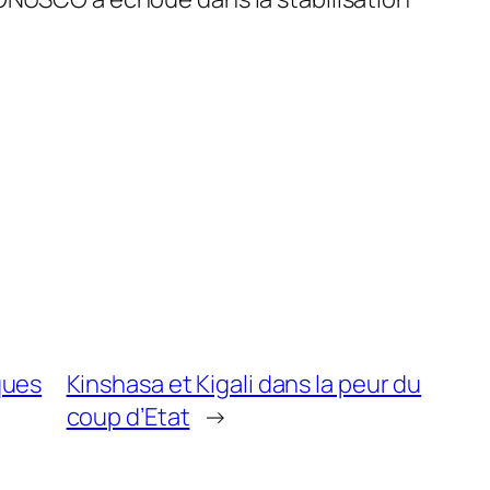
ques
Kinshasa et Kigali dans la peur du
coup d’Etat
→