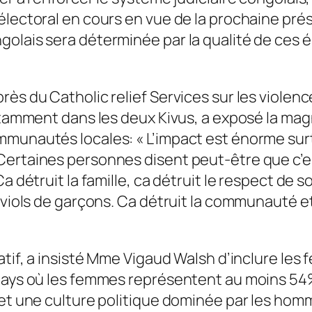
lectoral en cours en vue de la prochaine présid
olais sera déterminée par la qualité de ces é
rès du Catholic relief Services sur les violen
notamment dans les deux Kivus, a exposé la mag
mmunautés locales: « L’impact est énorme surt
ertaines personnes disent peut-être que c’est
 détruit la famille, ca détruit le respect de so
 viols de garçons. Ca détruit la communauté et
atif, a insisté Mme Vigaud Walsh d’inclure les
 pays où les femmes représentent au moins 54%
 et une culture politique dominée par les homm