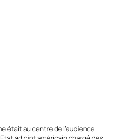
me était au centre de l’audience
tat adjoint américain chargé des