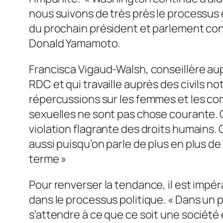
nous suivons de très près le processus é
du prochain président et parlement cong
Donald Yamamoto.
Francisca Vigaud-Walsh, conseillère aup
RDC et qui travaille auprès des civils 
répercussions sur les femmes et les co
sexuelles ne sont pas chose courante. C
violation flagrante des droits humains. Ca
aussi puisqu’on parle de plus en plus de
terme »
Pour renverser la tendance, il est impér
dans le processus politique. « Dans un
s’attendre à ce que ce soit une société