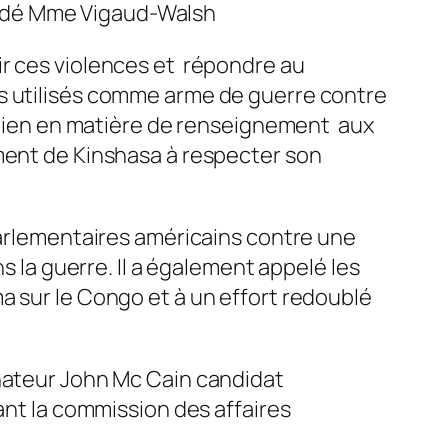
plaidé Mme Vigaud-Walsh
ir ces violences et répondre au
ls utilisés comme arme de guerre contre
outien en matière de renseignement aux
ment de Kinshasa à respecter son
 parlementaires américains contre une
s la guerre. Il a également appelé les
a sur le Congo et à un effort redoublé
énateur John Mc Cain candidat
ant la commission des affaires