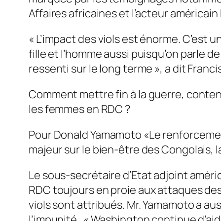
Affaires africaines et l’acteur américain
« L’impact des viols est énorme. C’est u
fille et l’homme aussi puisqu’on parle d
ressenti sur le long terme », a dit Fran
Comment mettre fin à la guerre, conteni
les femmes en RDC ?
Pour Donald Yamamoto «Le renforcement
majeur sur le bien-être des Congolais, la
Le sous-secrétaire d’Etat adjoint américa
RDC toujours en proie aux attaques de
viols sont attribués. Mr. Yamamoto a aus
l’impunité. « Washington continue d’aide