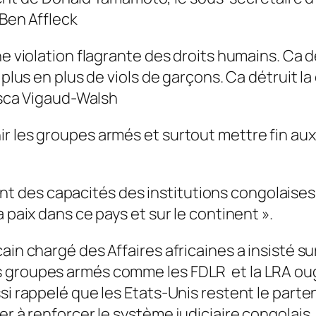
 Ben Affleck
ne violation flagrante des droits humains. Ca dé
e plus en plus de viols de garçons. Ca détruit
cisca Vigaud-Walsh
r les groupes armés et surtout mettre fin aux
 des capacités des institutions congolaises
 paix dans ce pays et sur le continent ».
in chargé des Affaires africaines a insisté sur
s groupes armés comme les FDLR et la LRA ou
si rappelé que les Etats-Unis restent le parte
r à renforcer le système judiciaire congolais, 