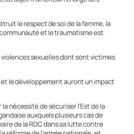
truit le respect de soi de la femme, la
 la communauté et le traumatisme est
 violences sexuelles dont sont victimes
 et le développement auront un impact
 la nécessité de sécuriser l’Est de la
gandaise auxquels plusieurs cas de
naire de la RDC dans sa lutte contre
la réforme de l’armée nationale, et