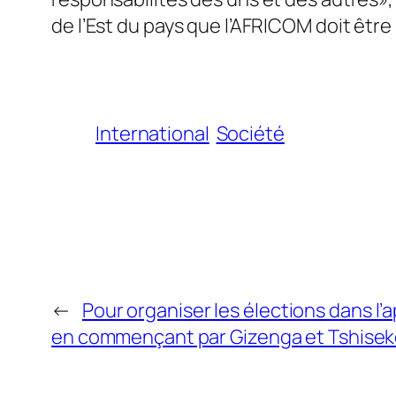
de l’Est du pays que l’AFRICOM doit être
International
Société
←
Pour organiser les élections dans l’
en commençant par Gizenga et Tshisek