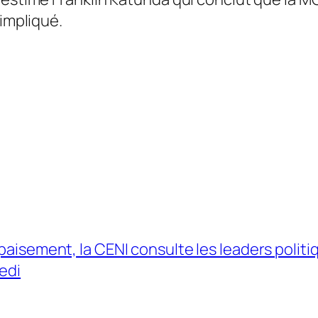
 impliqué.
apaisement, la CENI consulte les leaders politi
edi