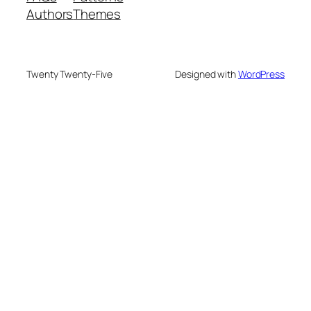
Authors
Themes
Twenty Twenty-Five
Designed with
WordPress