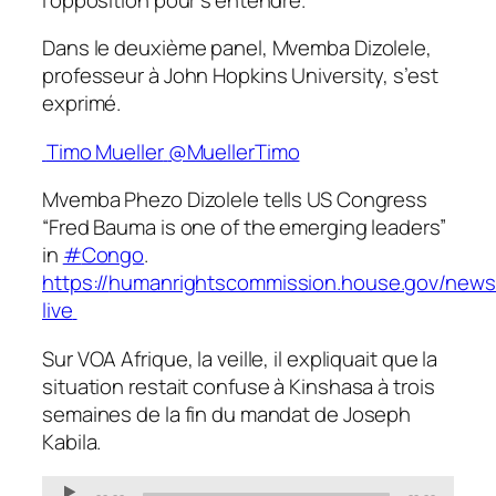
Dans le deuxième panel, Mvemba Dizolele,
professeur à John Hopkins University, s’est
exprimé.
Timo Mueller
@MuellerTimo
Mvemba Phezo Dizolele tells US Congress
“Fred Bauma is one of the emerging leaders”
in
#
Congo
.
https://
humanrightscommission.house.gov/news
live
Sur VOA Afrique, la veille, il expliquait que la
situation restait confuse à Kinshasa à trois
semaines de la fin du mandat de Joseph
Kabila.
Audio