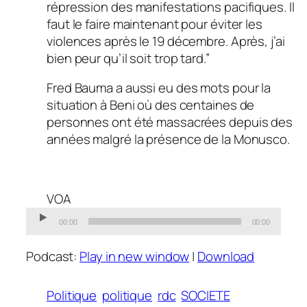
répression des manifestations pacifiques. Il
faut le faire maintenant pour éviter les
violences après le 19 décembre. Après, j’ai
bien peur qu’il soit trop tard.”
Fred Bauma a aussi eu des mots pour la
situation à Beni où des centaines de
personnes ont été massacrées depuis des
années malgré la présence de la Monusco.
VOA
00:00
00:00
Podcast:
Play in new window
|
Download
Politique
politique
rdc
SOCIETE