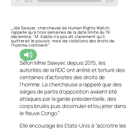
00:00
00:00
Player
Ida Sawyer, chercheuse de Human Rights Watch,
rappelle qu’à trois semaines de la date limite du 19
décembre, “M. Kabila n’a pas dit clairement qu’il
quitterait le pouvoir, mais les violations des droits de
l’homme continent”.
Selon Mme Sawyer, depuis 2015, les
P
autorités de la RDC ont arrêté et torturé des
centaines d’activistes des droits de
l’homme. La chercheuse a rappelé que des
sièges de partis d’opposition avaient été
attaques par la garde présidentielle, des
corps brulés puis dissimuler et/ou jeter dans
le fleuve Congo.”
Elle encourage les Etats-Unis à “accroitre les