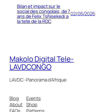
Bilan et impact sur le
social des congolais, de 7
02/06/2026
ans de Felix Tshisekedi a
la tete de la RDC
Makolo Digital Tele-
LAVDCONGO
LAVDC -Panorama d'Afrique
Blog
Events
About
Shop
FAQs
Patterns