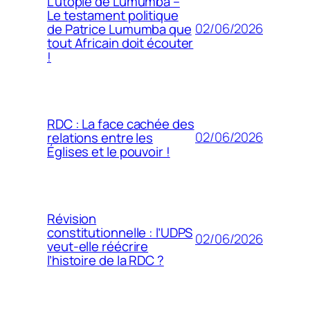
L’utopie de Lumumba –
Le testament politique
02/06/2026
de Patrice Lumumba que
tout Africain doit écouter
!
RDC : La face cachée des
02/06/2026
relations entre les
Églises et le pouvoir !
Révision
constitutionnelle : l’UDPS
02/06/2026
veut-elle réécrire
l’histoire de la RDC ?