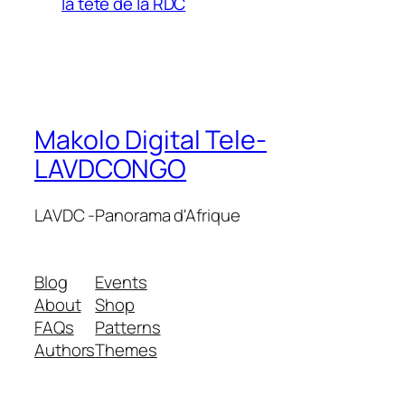
la tete de la RDC
Makolo Digital Tele-
LAVDCONGO
LAVDC -Panorama d'Afrique
Blog
Events
About
Shop
FAQs
Patterns
Authors
Themes