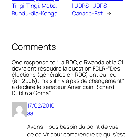
Tingi-Tingi, Moba,
l’UDPS- UDPS
Bundu-dia-Kongo
Canada-Est
→
Comments
One response to “La RDC,le Rwanda et la CI
devraient résoudre la question FDLR-“Des
élections (générales en RDC) ont eu lieu
(en 2006), mais il n’y a pas de changement”,
a declare le senateur Americain Richard
Dublin a Goma”
17/02/2010
aa
Avons-nous besoin du point de vue
de ce Mr pour comprendre ce qui s’est