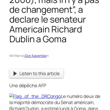
de changement”, a
declare le senateur
Americain Richard
Dublin a Goma
Written by
Don Kayembe
in
Listen to this article
Une dépêche AFP
Le numéro deux de
la majorité démocrate du Sénat américain,
Richard Durbin, a estimé lundi à Goma, dans