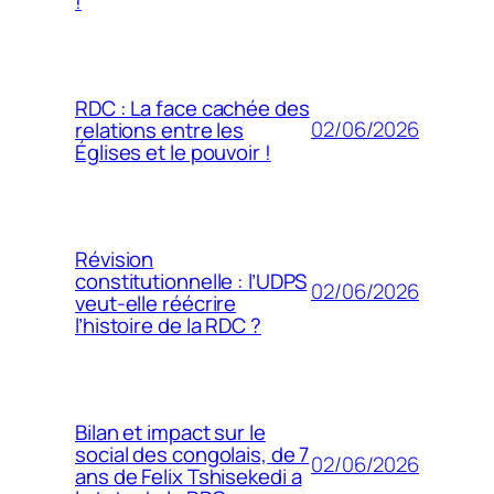
!
RDC : La face cachée des
02/06/2026
relations entre les
Églises et le pouvoir !
Révision
constitutionnelle : l’UDPS
02/06/2026
veut-elle réécrire
l’histoire de la RDC ?
Bilan et impact sur le
social des congolais, de 7
02/06/2026
ans de Felix Tshisekedi a