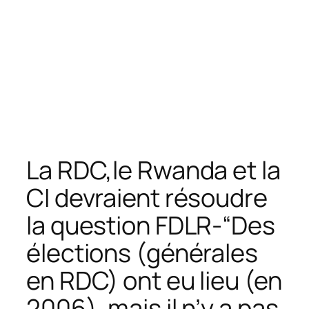
La RDC,le Rwanda et la
CI devraient résoudre
la question FDLR-“Des
élections (générales
en RDC) ont eu lieu (en
2006), mais il n’y a pas