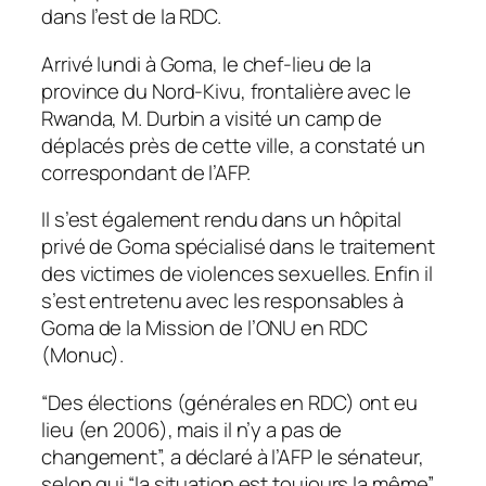
dans l’est de la RDC.
Arrivé lundi à Goma, le chef-lieu de la
province du Nord-Kivu, frontalière avec le
Rwanda, M. Durbin a visité un camp de
déplacés près de cette ville, a constaté un
correspondant de l’AFP.
Il s’est également rendu dans un hôpital
privé de Goma spécialisé dans le traitement
des victimes de violences sexuelles. Enfin il
s’est entretenu avec les responsables à
Goma de la Mission de l’ONU en RDC
(Monuc).
“Des élections (générales en RDC) ont eu
lieu (en 2006), mais il n’y a pas de
changement”, a déclaré à l’AFP le sénateur,
selon qui “la situation est toujours la même”