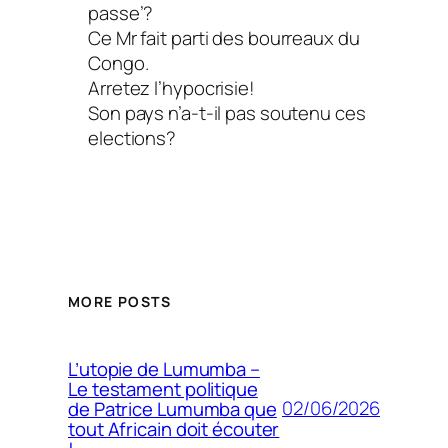
passe’?
Ce Mr fait parti des bourreaux du
Congo.
Arretez l’hypocrisie!
Son pays n’a-t-il pas soutenu ces
elections?
MORE POSTS
L’utopie de Lumumba –
Le testament politique
02/06/2026
de Patrice Lumumba que
tout Africain doit écouter