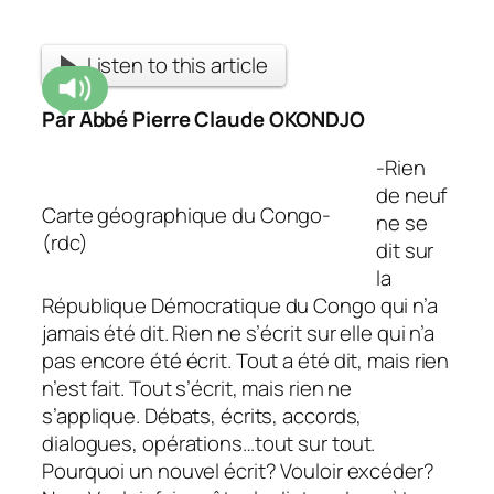
Listen to this article
Par Abbé Pierre Claude OKONDJO
-Rien
de neuf
Carte géographique du Congo-
ne se
(rdc)
dit sur
la
République Démocratique du Congo qui n’a
jamais été dit. Rien ne s’écrit sur elle qui n’a
pas encore été écrit. Tout a été dit, mais rien
n’est fait. Tout s’écrit, mais rien ne
s’applique. Débats, écrits, accords,
dialogues, opérations…tout sur tout.
Pourquoi un nouvel écrit? Vouloir excéder?