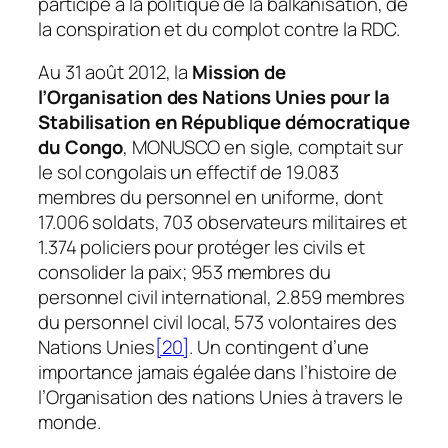
participé à la politique de la balkanisation, de
la conspiration et du complot contre la RDC.
Au 31 août
2012, la
Mission
de
l’Organisation des Nations Unies pour la
Stabilisation en République démocratique
du Congo
, MONUSCO en sigle, comptait sur
le sol congolais un effectif de 19.083
membres du personnel en uniforme, dont
17.006 soldats, 703 observateurs militaires et
1.374 policiers pour protéger les civils et
consolider la paix; 953 membres du
personnel civil international, 2.859 membres
du personnel civil local, 573 volontaires des
Nations Unies
[20]
. Un contingent d’une
importance jamais égalée dans l’histoire de
l’Organisation des nations Unies à travers le
monde.