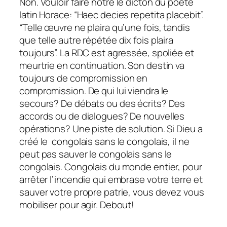
Non.
Vouloir faire nôtre le dicton du poète
latin Horace: “Haec decies repetita placebit”.
“Telle œuvre ne plaira qu’une fois, tandis
que telle autre répétée dix fois plaira
toujours”. La RDC est agressée, spoliée et
meurtrie en continuation. Son destin va
toujours de compromission en
compromission. De qui lui viendra le
secours? De débats ou des écrits? Des
accords ou de dialogues? De nouvelles
opérations? Une piste de solution. Si Dieu a
créé le congolais sans le congolais, il ne
peut pas sauver le congolais sans le
congolais. Congolais du monde entier, pour
arrêter l’incendie qui embrase votre terre et
sauver votre propre patrie, vous devez vous
mobiliser pour agir. Debout!