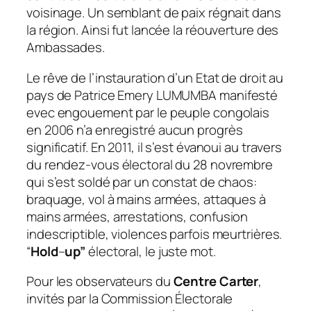
voisinage. Un semblant de paix régnait dans
la région. Ainsi fut lancée la réouverture des
Ambassades.
Le rêve de l’instauration d’un Etat de droit au
pays de Patrice Emery LUMUMBA
manifesté
evec engouement par le peuple congolais
en 2006
n’a enregistré aucun progrès
significatif.
En 2011, il
s’est évanoui au travers
du rendez-vous électoral du 28 novrembre
qui s’est soldé par un constat de chaos:
braquage, vol à mains armées, attaques à
mains armées, arrestations, confusion
indescriptible, violences parfois meurtrières.
“
Hold
–
up”
électoral, le juste mot.
Pour les observateurs du
Centre Carter
,
invités par la Commission Électorale