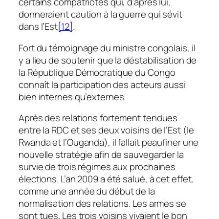
certains compatriotes qui, d’après lui,
donneraient caution à la guerre
qui sévit
dans l’Est
[12]
.
Fort du témoignage du ministre congolais, il
y a lieu de soutenir que la déstabilisation de
la République Démocratique du Congo
connaît la participation des acteurs aussi
bien internes qu’externes.
Après des relations fortement tendues
entre la RDC et ses deux voisins de l’Est (le
Rwanda et l’Ouganda), il fallait peaufiner une
nouvelle stratégie afin de sauvegarder la
survie de trois régimes aux prochaines
élections. L’an 2009 a été salué, à cet effet,
comme une année du début de la
normalisation des relations. Les armes se
sont tues. Les trois voisins vivaient le bon