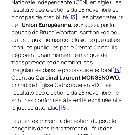
Nationale Indépendante (CENI, en sigle), les
résultats des élections du 28 novembre 2011
n’ont pas de crédibilité
[13]
. Les observateurs
de l’
Union Européenne
, eux aussi, par la
bouche de Bruce Wharton, sont arrivés
peu
ou prou aux mêmes conclusions que celles
rendues publiques par le Centre Carter
.
Ils
déplorent unanimement le manque de
transparence et de nombreuses
irrégularités dans le processus électoral
[14]
.
Quant au
Cardinal Laurent MONSENGWO
,
primat de l’Église Catholique en RDC, les
résultats des élections du 28 novembre ne
sont pas conformes à la vérité exprimée ni à
la justice attendue
[15]
.
Tout en exprimant la déception du peuple
congolais dans le traitement du fruit des