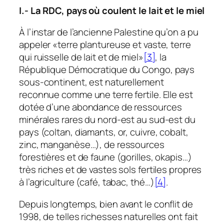
I.- La RDC, pays où coulent le lait et le miel
À l’instar de l’ancienne Palestine qu’on a pu
appeler «terre plantureuse et vaste, terre
qui ruisselle de lait et de miel»
[3]
, la
République Démocratique du Congo, pays
sous-continent, est naturellement
reconnue comme une terre fertile. Elle est
dotée d’une abondance de ressources
minérales rares du nord-est au sud-est du
pays (coltan, diamants, or, cuivre, cobalt,
zinc, manganèse…), de ressources
forestières et de faune (gorilles, okapis…)
très riches et de vastes sols fertiles propres
à l’agriculture (café, tabac, thé…)
[4]
.
Depuis longtemps, bien avant le conflit de
1998, de telles richesses naturelles ont fait