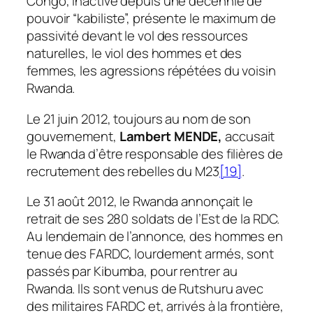
Congo, inactive depuis une décennie de
pouvoir “kabiliste”, présente le maximum de
passivité devant le vol des ressources
naturelles, le viol des hommes et des
femmes, les agressions répétées du voisin
Rwanda.
Le 21 juin 2012, toujours au nom de son
gouvernement,
Lambert MENDE,
accusait
le Rwanda d’être responsable des filières de
recrutement des rebelles du M23
[19]
.
Le 31 août 2012, le Rwanda annonçait le
retrait de ses 280 soldats de l’Est de la RDC.
Au lendemain de l’annonce, des hommes en
tenue des FARDC, lourdement armés, sont
passés par Kibumba, pour rentrer au
Rwanda. Ils sont venus de Rutshuru avec
des militaires FARDC et, arrivés à la frontière,