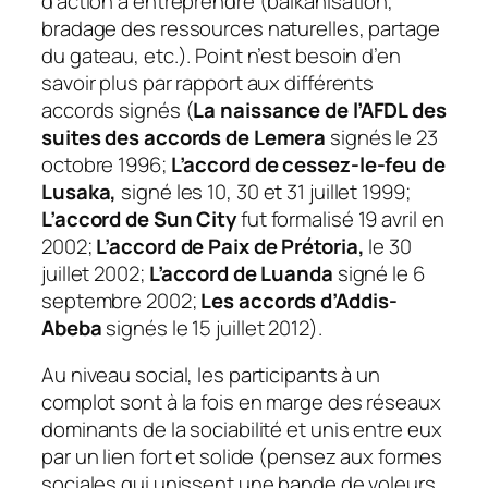
d’action à entreprendre (balkanisation,
bradage des ressources naturelles, partage
du gateau, etc.). Point n’est besoin d’en
savoir plus par rapport aux différents
accords signés (
La naissance de l’AFDL des
suites des accords de Lemera
signés le 23
octobre 1996;
L’accord de cessez-le-feu de
Lusaka,
signé les 10, 30 et 31 juillet 1999;
L’accord de Sun City
fut formalisé 19 avril en
2002;
L’accord de Paix de Prétoria,
le 30
juillet 2002;
L’accord de Luanda
signé le 6
septembre 2002;
Les accords d’Addis-
Abeba
signés le 15 juillet 2012).
Au niveau social, les participants à un
complot sont à la fois en marge des réseaux
dominants de la sociabilité et unis entre eux
par un lien fort et solide (pensez aux formes
sociales qui unissent une bande de voleurs