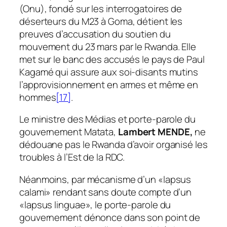
(Onu), fondé sur les interrogatoires de
déserteurs du M23 à Goma, détient les
preuves d’accusation du soutien du
mouvement du 23 mars par le Rwanda. Elle
met sur le banc des accusés le pays de Paul
Kagamé qui assure aux soi-disants mutins
l’approvisionnement en armes et même en
hommes
[17]
.
Le ministre des Médias et porte-parole du
gouvernement Matata,
Lambert MENDE,
ne
dédouane pas le Rwanda d’avoir organisé les
troubles à l’Est de la RDC.
Néanmoins, par mécanisme d’un «lapsus
calami» rendant sans doute compte d’un
«lapsus linguae», le porte-parole du
gouvernement dénonce dans son point de