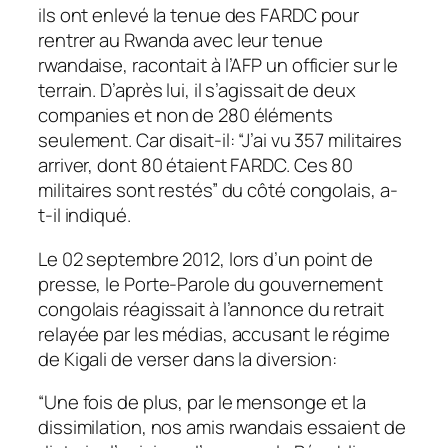
ils ont enlevé la tenue des FARDC pour
rentrer au Rwanda avec leur tenue
rwandaise, racontait à l’AFP un officier sur le
terrain. D’après lui, il s’agissait de deux
companies et non de 280 éléments
seulement. Car disait-il: “J’ai vu 357 militaires
arriver, dont 80 étaient FARDC. Ces 80
militaires sont restés” du côté congolais, a-
t-il indiqué.
Le 02 septembre 2012, lors d’un point de
presse, le Porte-Parole du gouvernement
congolais réagissait à l’annonce du retrait
relayée par les médias, accusant le régime
de Kigali de verser dans la diversion:
“
Une fois de plus, par le mensonge et la
dissimilation, nos amis rwandais essaient de