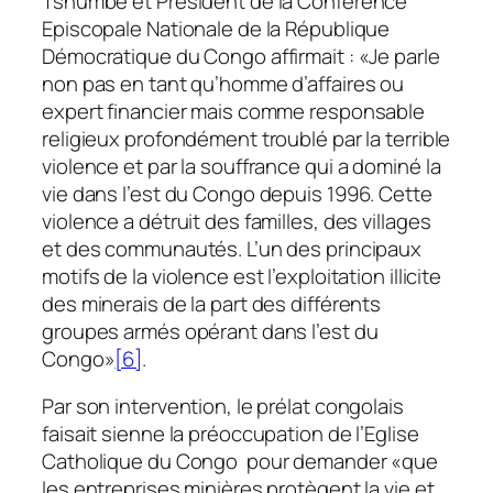
Tshumbe et Président de la Conférence
Episcopale Nationale de la République
Démocratique du Congo affirmait : «Je parle
non pas en tant qu’homme d’affaires ou
expert financier mais comme responsable
religieux profondément troublé par la terrible
violence et par la souffrance qui a dominé la
vie dans l’est du Congo depuis 1996. Cette
violence a détruit des familles, des villages
et des communautés. L’un des principaux
motifs de la violence est l’exploitation illicite
des minerais de la part des différents
groupes armés opérant dans l’est du
Congo»
[6]
.
Par son intervention, le prélat congolais
faisait sienne la préoccupation de l’Eglise
Catholique du Congo pour demander «que
les entreprises minières protègent la vie et