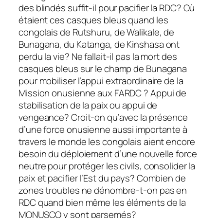
des blindés suffit-il pour pacifier la RDC? Où
étaient ces casques bleus quand les
congolais de Rutshuru, de Walikale, de
Bunagana, du Katanga, de Kinshasa ont
perdu la vie? Ne fallait-il pas la mort des
casques bleus sur le champ de Bunagana
pour mobiliser l’appui extraordinaire de la
Mission onusienne aux FARDC ? Appui de
stabilisation de la paix ou appui de
vengeance? Croit-on qu’avec la présence
d’une force onusienne aussi importante à
travers le monde les congolais aient encore
besoin du déploiement d’une nouvelle force
neutre pour protéger les civils, consolider la
paix et pacifier l’Est du pays? Combien de
zones troubles ne dénombre-t-on pas en
RDC quand bien même les éléments de la
MONUSCO y sont parsemés?