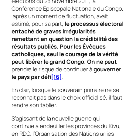
elections du 28 novembre 2011, la
Conférence Épiscopale Nationale du Congo,
après un moment de fluctuation, avait
estimé, pour sa part,
le processus électoral
entaché de graves irrégularités
remettant en question la crédibilité des
résultats publiés.
Pour les Évêques
catholiques, seul le courage de la vérité
peut libérer le grand Congo.
On ne peut
prendre le risque de continuer à
gouverner
le pays par défi
[16]
.
En clair, lorsque le souverain primaire ne se
reconnait pas dans le choix officialisé, il faut
rendre son tablier.
S’agissant de la nouvelle guerre qui
continue à endeuiller les provinces du Kivu,
en RDC, l’Organisation des Nations unies