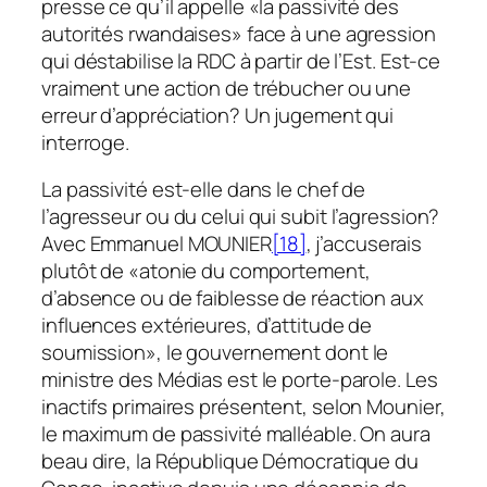
presse ce qu’il appelle «la passivité des
autorités rwandaises» face à une agression
qui déstabilise la RDC à partir de l’Est. Est-ce
vraiment une action de trébucher ou une
erreur d’appréciation? Un jugement qui
interroge.
La passivité est-elle dans le chef de
l’agresseur ou du celui qui subit l’agression?
Avec Emmanuel MOUNIER
[18]
, j’accuserais
plutôt de «atonie du comportement,
d’absence ou de faiblesse de réaction aux
influences extérieures, d’attitude de
soumission», le gouvernement dont le
ministre des Médias est le porte-parole. Les
inactifs primaires présentent, selon Mounier,
le maximum de passivité malléable. On aura
beau dire, la République Démocratique du