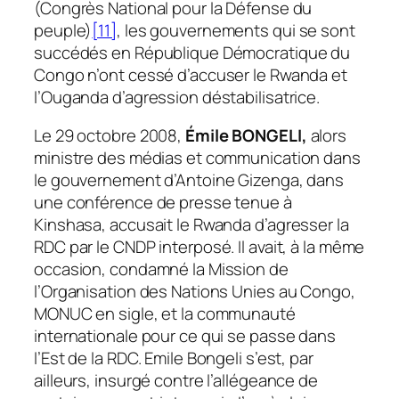
(Congrès National pour la Défense du
peuple)
[11]
, les gouvernements qui se sont
succédés en République Démocratique du
Congo n’ont cessé d’accuser le Rwanda et
l’Ouganda d’agression déstabilisatrice.
Le 29 octobre 2008,
Émile BONGELI,
alors
ministre des médias et communication dans
le gouvernement d’Antoine Gizenga, dans
une conférence de presse tenue à
Kinshasa, accusait le Rwanda d’agresser la
RDC par le CNDP interposé. Il avait, à la même
occasion, condamné la Mission de
l’Organisation des Nations Unies au Congo,
MONUC en sigle, et la communauté
internationale pour ce qui se passe dans
l’Est de la RDC. Emile Bongeli s’est, par
ailleurs, insurgé contre l’allégeance de