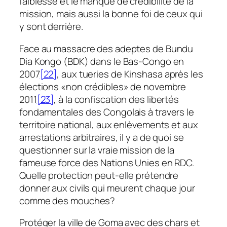
faiblesse et le manque de crédibilité de la
mission, mais aussi la bonne foi de ceux qui
y sont derrière.
Face au massacre des adeptes de Bundu
Dia Kongo (BDK) dans le Bas-Congo en
2007
[22]
, aux tueries de Kinshasa après les
élections «non crédibles» de novembre
2011
[23]
, à la confiscation des libertés
fondamentales des Congolais à travers le
territoire national, aux enlèvements et aux
arrestations arbitraires, il y a de quoi se
questionner sur la vraie mission de la
fameuse force des Nations Unies en RDC.
Quelle protection peut-elle prétendre
donner aux civils qui meurent chaque jour
comme des mouches?
Protéger la ville de Goma avec des chars et