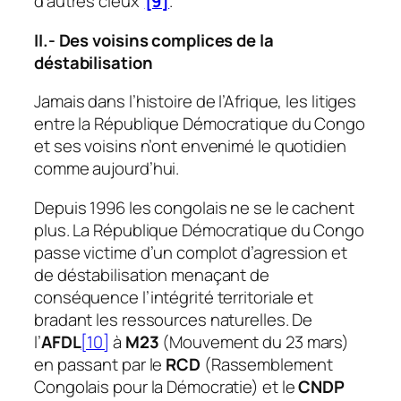
d’autres cieux”
[9]
.
II.- Des voisins complices de la
déstabilisation
Jamais dans l’histoire de l’Afrique, les litiges
entre la République Démocratique du Congo
et ses voisins n’ont envenimé le quotidien
comme aujourd’hui.
Depuis 1996 les congolais ne se le cachent
plus. La République Démocratique du Congo
passe victime d’un complot d’agression et
de déstabilisation menaçant de
conséquence l’intégrité territoriale et
bradant les ressources naturelles. De
l’
AFDL
[10]
à
M23
(Mouvement du 23 mars)
en passant par le
RCD
(Rassemblement
Congolais pour la Démocratie) et le
CNDP