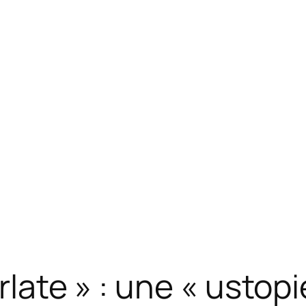
late » : une « ustop