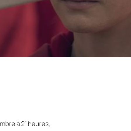
embre à 21 heures,