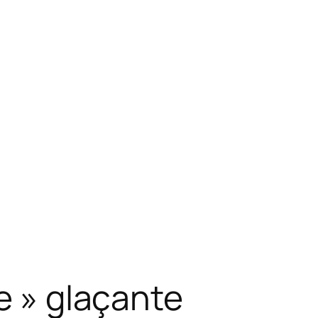
ie » glaçante