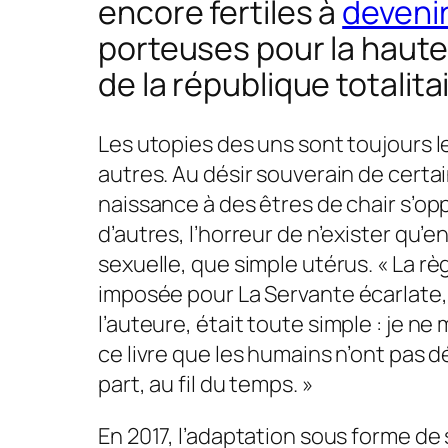
encore fertiles à
deveni
porteuses pour la haute
de la république totalita
Les utopies des uns sont toujours 
autres. Au désir souverain de certa
naissance à des êtres de chair s’op
d’autres, l’horreur de n’exister qu’e
sexuelle, que simple utérus.
« La rè
imposée pour
La Servante écarlate,
l’auteure,
était toute simple : je ne 
ce livre que les humains n’ont pas d
part, au fil du temps. »
En 2017, l’adaptation sous forme de