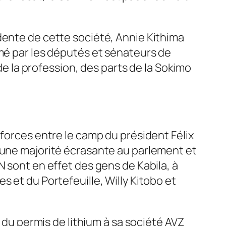
dente de cette société, Annie Kithima
amé par les députés et sénateurs de
 de la profession, des parts de la Sokimo
 forces entre le camp du président Félix
t une majorité écrasante au parlement et
N sont en effet des gens de Kabila, à
 et du Portefeuille, Willy Kitobo et
n du permis de lithium à sa société AVZ