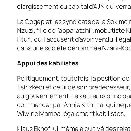
élargissement du capital d’AJN qui verrai
La Cogep et les syndicats de la Sokimo 
Nzuzi, fille de l’apparatchik mobutiste
l’Ituri, qui l’accusent d’avoir vendu ill
dans une société dénommée Nzani-Kod
Appui des kabilistes
Politiquement, toutefois, la position d
Tshiskedi et celui de son prédécesseur,
au gouvernement. Les acteurs principaux
commencer par Annie Kithima, qui ne peut
Wiwine Mamba, également kabilistes.
Klaus Ekhof lui-même a cultivé des relat