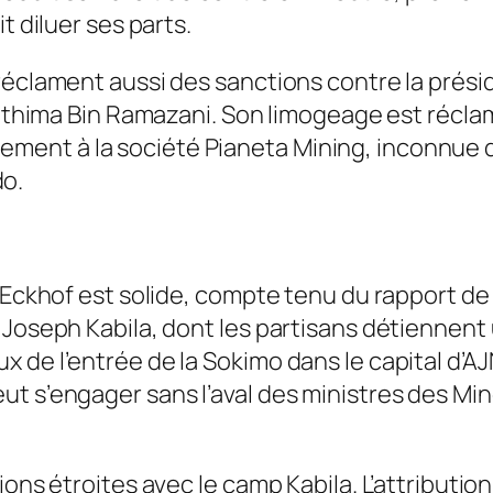
t diluer ses parts.
réclament aussi des sanctions contre la prési
 Kithima Bin Ramazani. Son limogeage est récl
également à la société Pianeta Mining, inconnue
o.
e Eckhof est solide, compte tenu du rapport de
 Joseph Kabila, dont les partisans détiennen
 de l’entrée de la Sokimo dans le capital d’AJ
 s’engager sans l’aval des ministres des Mines
ions étroites avec le camp Kabila. L’attributio