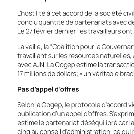
L’hostilité à cet accord de la société civ
conclu quantité de partenariats avec de
Le 27 février dernier, les travailleurs o
La veille, la “Coalition pour la Gouver
travaillant sur les resources naturelles
avec AJN. La Cogep estime la transactio
17 millions de dollars; « un véritable brad
Pas d’appel d’offres
Selon la Cogep, le protocole d’accord vi
publication d’un appel d’offres. S’expri
estime le partenariat déséquilibré car
cinq au conseil d’administration, ce qui r