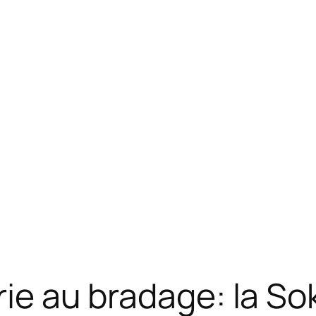
crie au bradage: la S