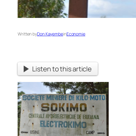
Written by
Don Kayembe
in
Economie
Listen to this article