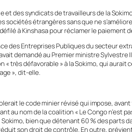
ile et des syndicats de travailleurs de la Sokimo
s sociétés étrangères sans que ne s’améliore
nt défilé à Kinshasa pour réclamer le paiement d
nance des Entreprises Publiques du secteur ex
, avait demandé au Premier ministre Sylvestre 
n « très défavorable » à la Sokimo, qui aurait
age », dit-elle.
olerait le code minier révisé qui impose, avant
mant au nom de la coalition « Le Congo n’est p
 la Sokimo, bien que détenant 60 % des parts 
éduit son droit de contrôle. En outre, prévient 