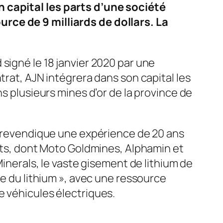
 capital les parts d’une société
rce de 9 milliards de dollars. La
signé le 18 janvier 2020 par une
trat, AJN intégrera dans son capital les
ns plusieurs mines d’or de la province de
s, revendique une expérience de 20 ans
jets, dont Moto Goldmines, Alphamin et
Minerals, le vaste gisement de lithium de
te du lithium », avec une ressource
e véhicules électriques.