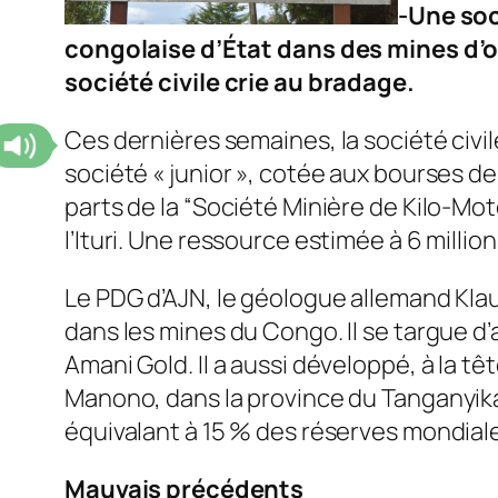
-Une soc
congolaise d’État dans des mines d’or
société civile crie au bradage.
Ces dernières semaines, la société civi
société « junior », cotée aux bourses de
parts de la “Société Minière de Kilo-Mot
l’Ituri. Une ressource estimée à 6 million
Le PDG d’AJN, le géologue allemand Klau
dans les mines du Congo. Il se targue d
Amani Gold. Il a aussi développé, à la t
Manono, dans la province du Tanganyika, 
équivalant à 15 % des réserves mondiale
Mauvais précédents