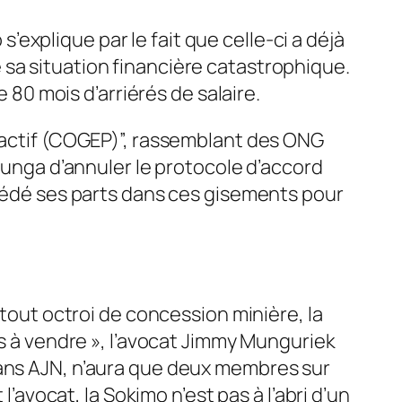
 s’explique par le fait que celle-ci a déjà
 sa situation financière catastrophique.
e 80 mois d’arriérés de salaire.
tractif (COGEP)”, rassemblant des ONG
Ilunga d’annuler le protocole d’accord
 cédé ses parts dans ces gisements pour
 tout octroi de concession minière, la
as à vendre », l’avocat Jimmy Munguriek
dans AJN, n’aura que deux membres sur
l’avocat, la Sokimo n’est pas à l’abri d’un