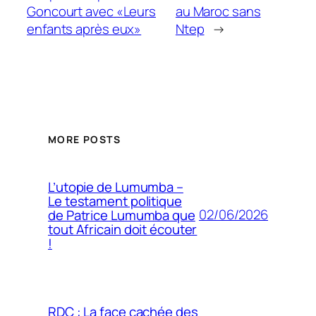
Goncourt avec «Leurs
au Maroc sans
enfants après eux»
Ntep
→
MORE POSTS
L’utopie de Lumumba –
Le testament politique
02/06/2026
de Patrice Lumumba que
tout Africain doit écouter
!
RDC : La face cachée des