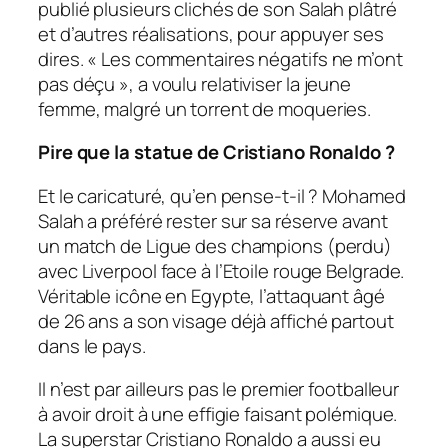
publié plusieurs clichés de son Salah plâtré
et d’autres réalisations, pour appuyer ses
dires. «
Les commentaires négatifs ne m’ont
pas déçu
», a voulu relativiser la jeune
femme, malgré un torrent de moqueries.
Pire que la statue de Cristiano Ronaldo ?
Et le caricaturé, qu’en pense-t-il ? Mohamed
Salah a préféré rester sur sa réserve avant
un match de Ligue des champions (perdu)
avec Liverpool face à l’Etoile rouge Belgrade.
Véritable icône en Egypte, l’attaquant âgé
de 26 ans a son visage déjà affiché partout
dans le pays.
Il n’est par ailleurs pas le premier footballeur
à avoir droit à une effigie faisant polémique.
La superstar Cristiano Ronaldo a aussi eu