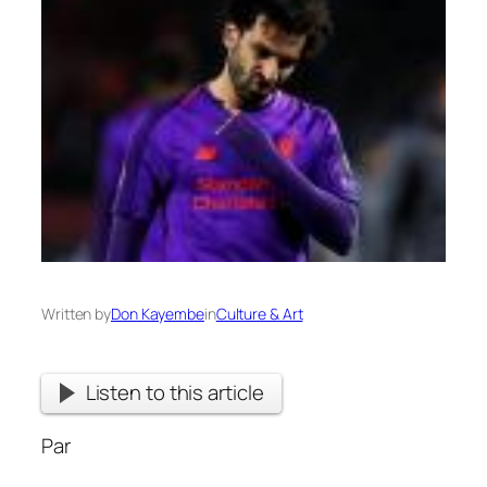
Written by
Don Kayembe
in
Culture & Art
Listen to this article
Par