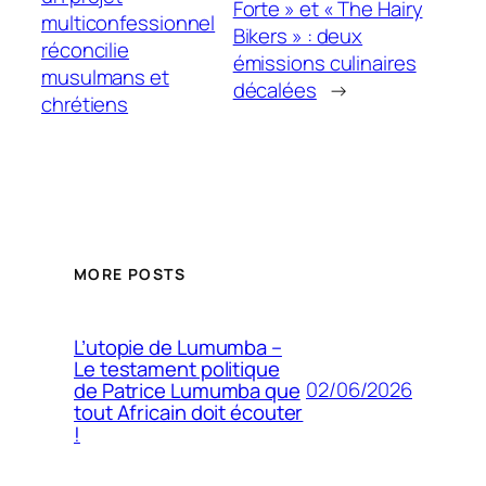
Forte » et « The Hairy
multiconfessionnel
Bikers » : deux
réconcilie
émissions culinaires
musulmans et
décalées
→
chrétiens
MORE POSTS
L’utopie de Lumumba –
Le testament politique
02/06/2026
de Patrice Lumumba que
tout Africain doit écouter
!