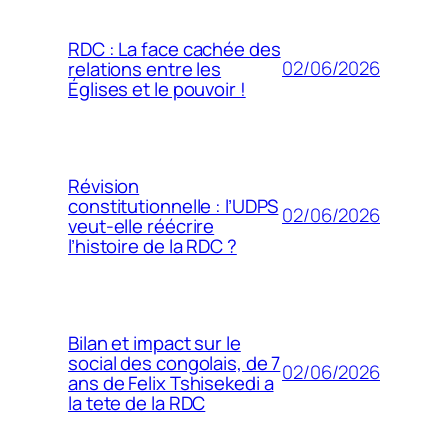
RDC : La face cachée des
02/06/2026
relations entre les
Églises et le pouvoir !
Révision
constitutionnelle : l’UDPS
02/06/2026
veut-elle réécrire
l’histoire de la RDC ?
Bilan et impact sur le
social des congolais, de 7
02/06/2026
ans de Felix Tshisekedi a
la tete de la RDC