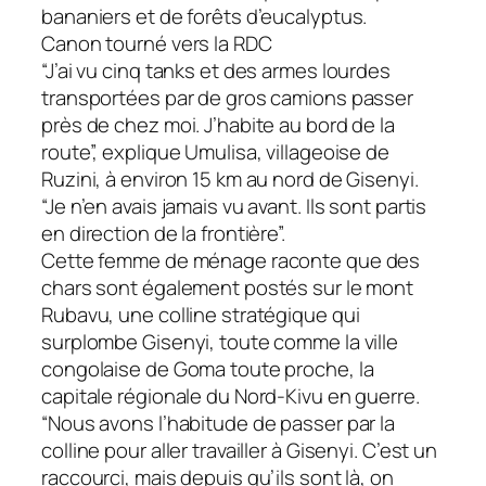
bananiers et de forêts d’eucalyptus.
Canon tourné vers la RDC
“J’ai vu cinq tanks et des armes lourdes
transportées par de gros camions passer
près de chez moi. J’habite au bord de la
route”, explique Umulisa, villageoise de
Ruzini, à environ 15 km au nord de Gisenyi.
“Je n’en avais jamais vu avant. Ils sont partis
en direction de la frontière”.
Cette femme de ménage raconte que des
chars sont également postés sur le mont
Rubavu, une colline stratégique qui
surplombe Gisenyi, toute comme la ville
congolaise de Goma toute proche, la
capitale régionale du Nord-Kivu en guerre.
“Nous avons l’habitude de passer par la
colline pour aller travailler à Gisenyi. C’est un
raccourci, mais depuis qu’ils sont là, on