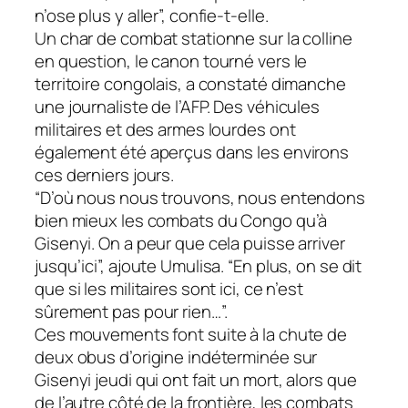
n’ose plus y aller”, confie-t-elle.
Un char de combat stationne sur la colline
en question, le canon tourné vers le
territoire congolais, a constaté dimanche
une journaliste de l’AFP. Des véhicules
militaires et des armes lourdes ont
également été aperçus dans les environs
ces derniers jours.
“D’où nous nous trouvons, nous entendons
bien mieux les combats du Congo qu’à
Gisenyi. On a peur que cela puisse arriver
jusqu’ici”, ajoute Umulisa. “En plus, on se dit
que si les militaires sont ici, ce n’est
sûrement pas pour rien…”.
Ces mouvements font suite à la chute de
deux obus d’origine indéterminée sur
Gisenyi jeudi qui ont fait un mort, alors que
de l’autre côté de la frontière, les combats