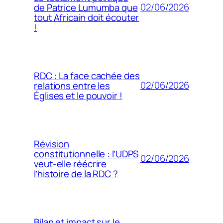
02/06/2026
de Patrice Lumumba que
tout Africain doit écouter
!
RDC : La face cachée des
02/06/2026
relations entre les
Églises et le pouvoir !
Révision
constitutionnelle : l’UDPS
02/06/2026
veut-elle réécrire
l’histoire de la RDC ?
Bilan et impact sur le