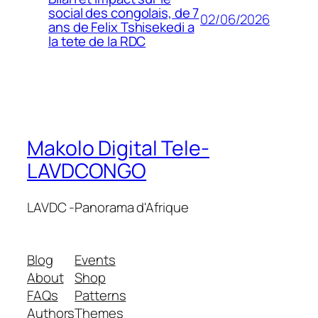
social des congolais, de 7
02/06/2026
ans de Felix Tshisekedi a
la tete de la RDC
Makolo Digital Tele-
LAVDCONGO
LAVDC -Panorama d'Afrique
Blog
Events
About
Shop
FAQs
Patterns
Authors
Themes