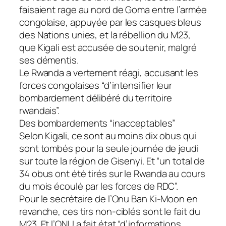
faisaient rage au nord de Goma entre l’armée
congolaise, appuyée par les casques bleus
des Nations unies, et la rébellion du M23,
que Kigali est accusée de soutenir, malgré
ses démentis.
Le Rwanda a vertement réagi, accusant les
forces congolaises “d’intensifier leur
bombardement délibéré du territoire
rwandais”.
Des bombardements “inacceptables”
Selon Kigali, ce sont au moins dix obus qui
sont tombés pour la seule journée de jeudi
sur toute la région de Gisenyi. Et “un total de
34 obus ont été tirés sur le Rwanda au cours
du mois écoulé par les forces de RDC”.
Pour le secrétaire de l’Onu Ban Ki-Moon en
revanche, ces tirs non-ciblés sont le fait du
M23. Et l’ONU a fait état “d’informations