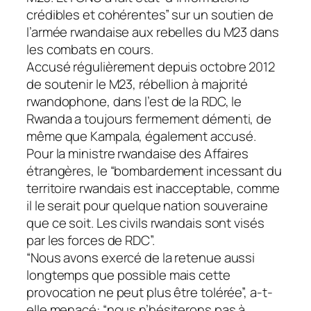
crédibles et cohérentes” sur un soutien de
l’armée rwandaise aux rebelles du M23 dans
les combats en cours.
Accusé régulièrement depuis octobre 2012
de soutenir le M23, rébellion à majorité
rwandophone, dans l’est de la RDC, le
Rwanda a toujours fermement démenti, de
même que Kampala, également accusé.
Pour la ministre rwandaise des Affaires
étrangères, le “bombardement incessant du
territoire rwandais est inacceptable, comme
il le serait pour quelque nation souveraine
que ce soit. Les civils rwandais sont visés
par les forces de RDC”.
“Nous avons exercé de la retenue aussi
longtemps que possible mais cette
provocation ne peut plus être tolérée”, a-t-
elle menacé: “nous n’hésiterons pas à