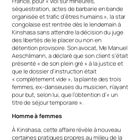
France, pour « viol sur mineures,
séquestration, actes de barbarie en bande
organisée et trafic d’êtres humains », la star
congolaise est rentrée dès le lendemain à
Kinshasa sans attendre la décision du juge
des libertés de le placer ou non en
détention provisoire. Son avocat, Me Manuel
Aeschlimann, a déclaré que son client s’était
présenté « de son plein gré » à la justice et
que le dossier d’instruction était
« complètement vide », la plainte des trois
femmes, ex-danseuses du musicien, n’ayant
pour but, selon lui, que l’obtention d’« un
titre de séjour temporaire ».
Homme à femmes
À Kinshasa, cette affaire révèle à nouveau
certaines pratiques propres au milieu de la