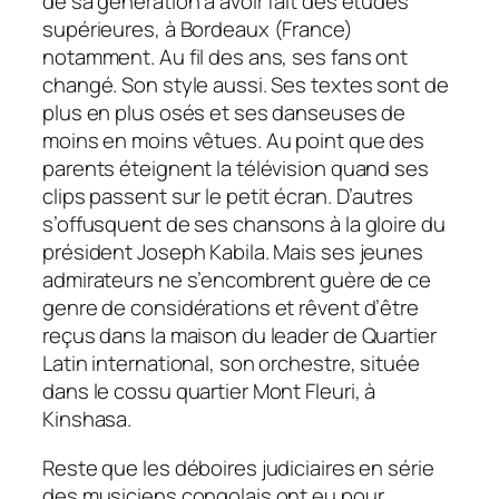
de sa génération à avoir fait des études
supérieures, à Bordeaux (France)
notamment. Au fil des ans, ses fans ont
changé. Son style aussi. Ses textes sont de
plus en plus osés et ses danseuses de
moins en moins vêtues. Au point que des
parents éteignent la télévision quand ses
clips passent sur le petit écran. D’autres
s’offusquent de ses chansons à la gloire du
président Joseph Kabila. Mais ses jeunes
admirateurs ne s’encombrent guère de ce
genre de considérations et rêvent d’être
reçus dans la maison du leader de Quartier
Latin international, son orchestre, située
dans le cossu quartier Mont Fleuri, à
Kinshasa.
Reste que les déboires judiciaires en série
des musiciens congolais ont eu pour