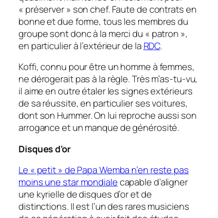
« préserver » son chef. Faute de contrats en
bonne et due forme, tous les membres du
groupe sont donc à la merci du « patron »,
en particulier à l’extérieur de la
RDC
.
Koffi, connu pour être un homme à femmes,
ne dérogerait pas à la règle. Très m’as-tu-vu,
il aime en outre étaler les signes extérieurs
de sa réussite, en particulier ses voitures,
dont son Hummer. On lui reproche aussi son
arrogance et un manque de générosité.
Disques d’or
Le « petit » de Papa Wemba n’en reste pas
moins une star mondiale
capable d’aligner
une kyrielle de disques d’or et de
distinctions. Il est l’un des rares musiciens