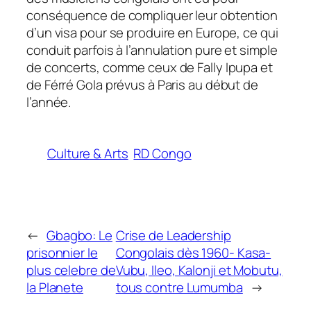
conséquence de compliquer leur obtention
d’un visa pour se produire en Europe, ce qui
conduit parfois à l’annulation pure et simple
de concerts, comme ceux de Fally Ipupa et
de Férré Gola prévus à Paris au début de
l’année.
Culture & Arts
RD Congo
←
Gbagbo: Le
Crise de Leadership
prisonnier le
Congolais dès 1960- Kasa-
plus celebre de
Vubu, Ileo, Kalonji et Mobutu,
la Planete
tous contre Lumumba
→