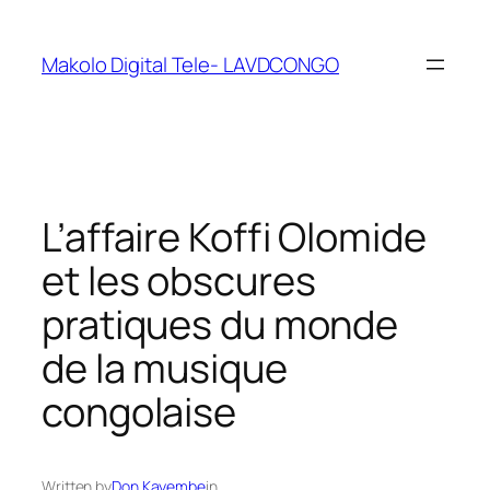
Makolo Digital Tele- LAVDCONGO
L’affaire Koffi Olomide
et les obscures
pratiques du monde
de la musique
congolaise
Written by
Don Kayembe
in