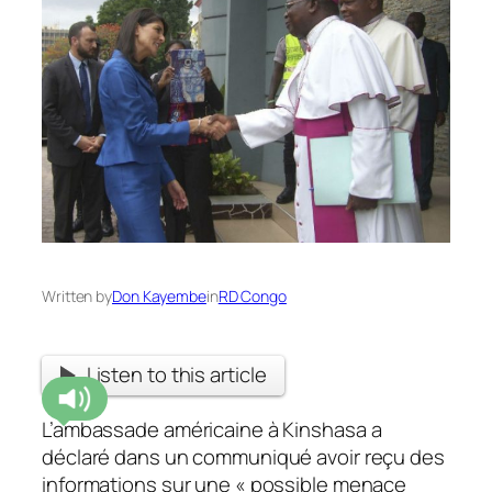
Written by
Don Kayembe
in
RD Congo
Listen to this article
L’ambassade américaine à Kinshasa a
déclaré dans un communiqué avoir reçu des
informations sur une « possible menace