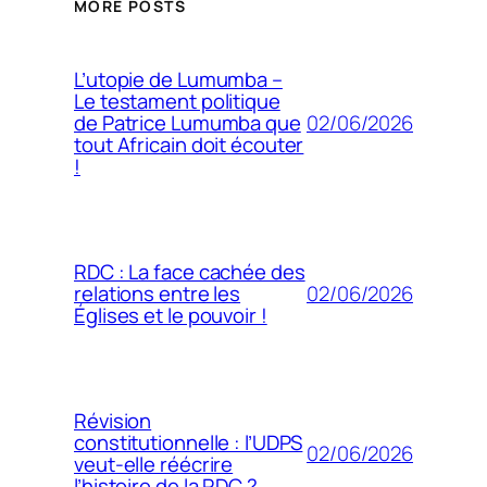
MORE POSTS
L’utopie de Lumumba –
Le testament politique
02/06/2026
de Patrice Lumumba que
tout Africain doit écouter
!
RDC : La face cachée des
02/06/2026
relations entre les
Églises et le pouvoir !
Révision
constitutionnelle : l’UDPS
02/06/2026
veut-elle réécrire
l’histoire de la RDC ?