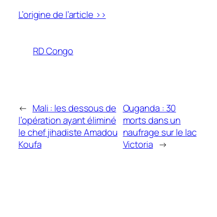
L’origine de l’article >>
RD Congo
←
Mali : les dessous de
Ouganda : 30
l’opération ayant éliminé
morts dans un
le chef jihadiste Amadou
naufrage sur le lac
Koufa
Victoria
→