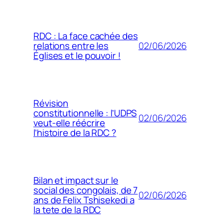
RDC : La face cachée des
02/06/2026
relations entre les
Églises et le pouvoir !
Révision
constitutionnelle : l’UDPS
02/06/2026
veut-elle réécrire
l’histoire de la RDC ?
Bilan et impact sur le
social des congolais, de 7
02/06/2026
ans de Felix Tshisekedi a
la tete de la RDC