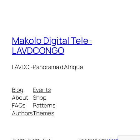
Makolo Digital Tele-
LAVDCONGO
LAVDC -Panorama d'Afrique
Blog
Events
About
Shop
FAQs
Patterns
Authors
Themes