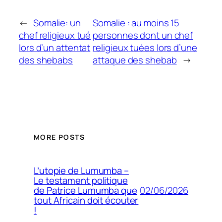
←
Somalie: un
Somalie : au moins 15
chef religieux tué
personnes dont un chef
lors d’un attentat
religieux tuées lors d’une
des shebabs
attaque des shebab
→
MORE POSTS
L’utopie de Lumumba –
Le testament politique
02/06/2026
de Patrice Lumumba que
tout Africain doit écouter
!