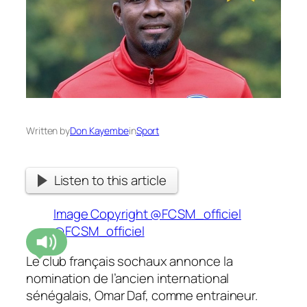
Written by
Don Kayembe
in
Sport
Listen to this article
Image Copyright @FCSM_officiel
@FCSM_officiel
Le club français sochaux annonce la
nomination de l’ancien international
sénégalais, Omar Daf, comme entraineur.