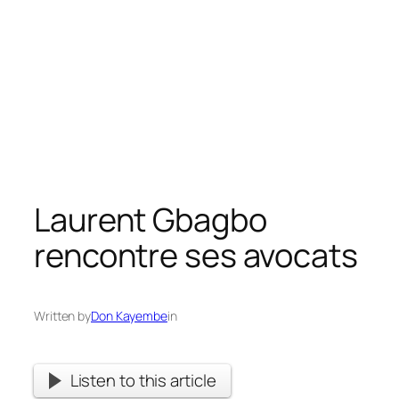
Laurent Gbagbo
rencontre ses avocats
Written by
Don Kayembe
in
Listen to this article