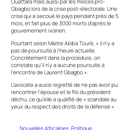
Ouattara mais aussi par les milices pro-
Gbagbo lors de la crise post-électorale. Une
crise qui a secoué le pays pendant près de 5
mois, et fait plus de 3000 morts d’après le
gouvernement ivoirien.
Pourtant selon Maitre Abiba Tourè, «
il n’y a
pas de poursuite à l’heure actuelle.
Concrètement dans la procédure, on
constate qu’il n’y a aucune poursuite à
l’encontre de Laurent Gbagbo ».
L’avocate a aussi regretté de ne pas avoir pu
rencontrer l’épouse et le fils du président
déchu, ce qu’elle a qualifié de «
scandale au
yeux du respect des droits de la défense
».
Nouvelles Africaines
Politique