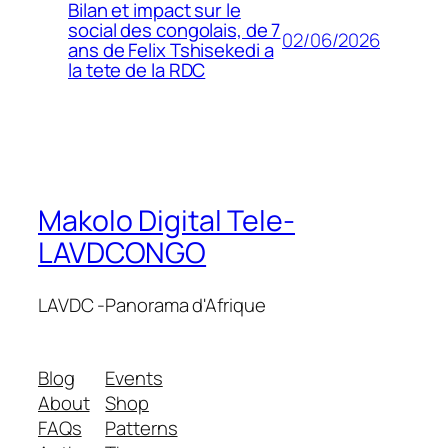
Bilan et impact sur le
social des congolais, de 7
02/06/2026
ans de Felix Tshisekedi a
la tete de la RDC
Makolo Digital Tele-
LAVDCONGO
LAVDC -Panorama d'Afrique
Blog
Events
About
Shop
FAQs
Patterns