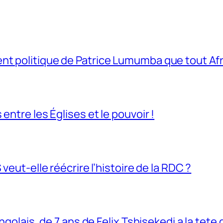
t politique de Patrice Lumumba que tout Afri
entre les Églises et le pouvoir !
veut-elle réécrire l’histoire de la RDC ?
ngolais, de 7 ans de Felix Tshisekedi a la tete