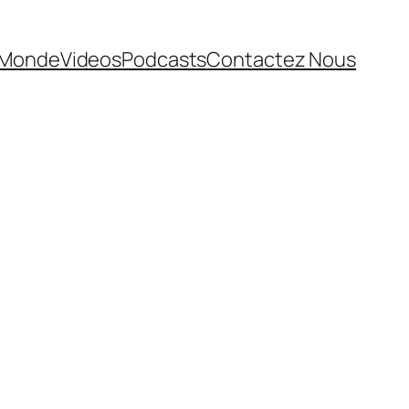
Monde
Videos
Podcasts
Contactez Nous