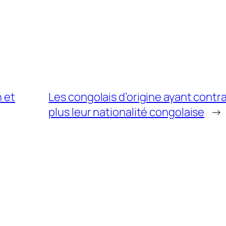
n et
Les congolais d’origine ayant contr
plus leur nationalité congolaise
→