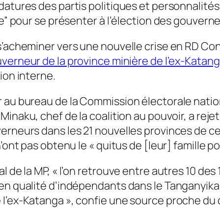
datures des partis politiques et personnalité
ue” pour se présenter à l’élection des gouvern
 s’acheminer vers une nouvelle crise en RD Co
uverneur de la province minière de l’ex-Katan
ion interne.
r au bureau de la Commission électorale nati
Minaku, chef de la coalition au pouvoir, a rej
erneurs dans les 21 nouvelles provinces de ce
’ont pas obtenu le « quitus de [leur] famille pol
l de la MP, « l’on retrouve entre autres 10 des
en qualité d’indépendants dans le Tanganyika,
l’ex-Katanga », confie une source proche du 