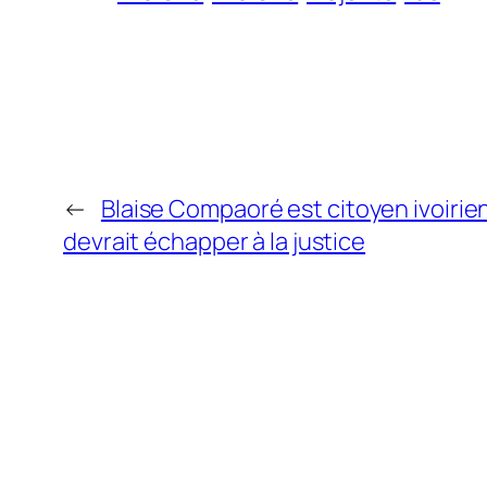
←
Blaise Compaoré est citoyen ivoirie
devrait échapper à la justice