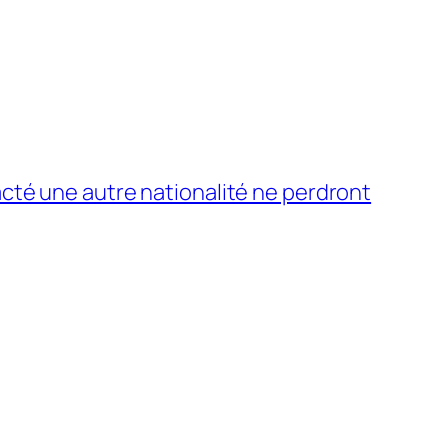
acté une autre nationalité ne perdront