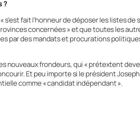
s ?
 « s’est fait l’honneur de déposer les listes d
e provinces concernées » et que toutes les au
ues par des mandats et procurations politiques
 les nouveaux frondeurs, qui « prétextent dev
oncourir. Et peu importe si le président Joseph
entielle comme « candidat indépendant ».