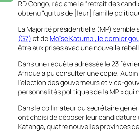
RD Congo, réclame le “retrait des candi
obtenu “quitus de [leur] famille politiq
La Majorité présidentielle (MP) semble
(G7)
et de
Moïse Katumbi, le dernier go
être aux prises avec une nouvelle rébell
Dans une requête adressée le 23 févrie
Afrique
a pu consulter une copie, Aubin 
l’élection des gouverneurs et vice-gouv
personnalités politiques de la MP » qui n
Dans le collimateur du secrétaire généra
ont choisi de déposer leur candidature 
Katanga, quatre nouvelles provinces de 