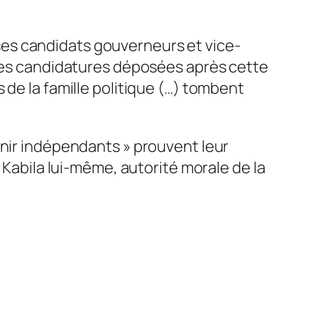
e ses candidats gouverneurs et vice-
tres candidatures déposées après cette
 de la famille politique (…) tombent
enir indépendants » prouvent leur
 Kabila lui-même, autorité morale de la