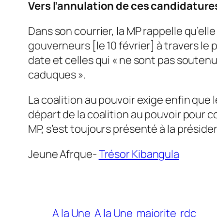
Vers l’annulation de ces candidature
Dans son courrier, la MP rappelle qu’elle
gouverneurs [le 10 février] à travers l
date et celles qui « ne sont pas souten
caduques ».
La coalition au pouvoir exige enfin que
départ de la coalition au pouvoir pour c
MP, s’est toujours présenté à la présid
Jeune Afrque-
Trésor Kibangula
A la Une
A la Une
majorite
rdc