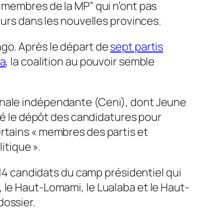
s membres de la MP” qui n’ont pas
eurs dans les nouvelles provinces.
ngo. Après le départ de
sept partis
ga
, la coalition au pouvoir semble
onale indépendante (Ceni), dont
Jeune
eté le dépôt des candidatures pour
rtains « membres des partis et
itique ».
 14 candidats du camp présidentiel qui
 le Haut-Lomami, le Lualaba et le Haut-
dossier.