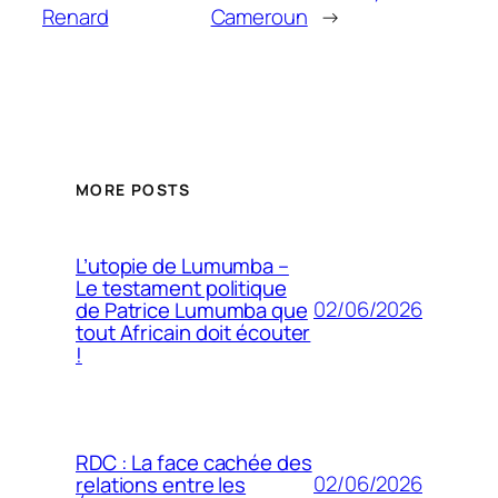
Renard
Cameroun
→
MORE POSTS
L’utopie de Lumumba –
Le testament politique
02/06/2026
de Patrice Lumumba que
tout Africain doit écouter
!
RDC : La face cachée des
02/06/2026
relations entre les