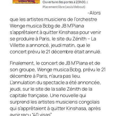
-Alors
que les artistes musiciens de l’orchestre
Wenge musica Bcbg de JB M’Piana
s’apprêtaient à quitter Kinshasa pour venir
se produire à Paris, le site du Zénith – La
Villette a annoncé, jeudi matin, que le
concert prévu le 21 décembre était annulé.
Finalement, le concert de JB M’Piana et de
son groupe, Wenge musica Bcbg, prévu le 21
décembre à Paris, n’aura pas lieu.
L’annulation du spectacle a été annoncée,
jeudi, sur le site de la salle Zénith de la
capitale française. Une nouvelle qui
surprend les artistes musiciens congolais
qui s’apprêtaient à quitter Kinshasa, après
avoir reçu “40 visas”.