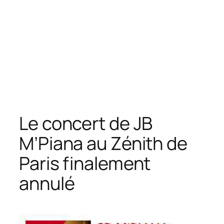
Le concert de JB
M’Piana au Zénith de
Paris finalement
annulé