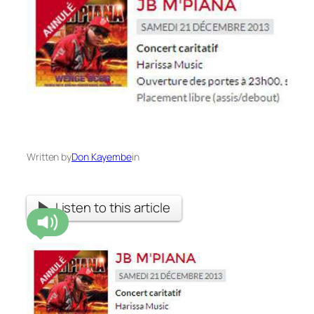
Written by
Don Kayembe
in
Listen to this article