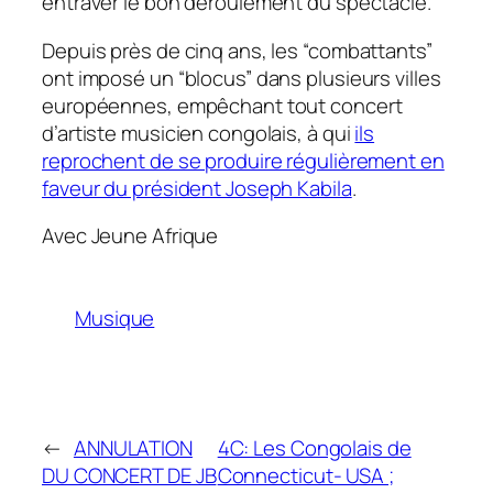
entraver le bon déroulement du spectacle.
Depuis près de cinq ans, les “combattants”
ont imposé un “blocus” dans plusieurs villes
européennes, empêchant tout concert
d’artiste musicien congolais, à qui
ils
reprochent de se produire régulièrement en
faveur du président Joseph Kabila
.
Avec Jeune Afrique
Musique
←
ANNULATION
4C: Les Congolais de
DU CONCERT DE JB
Connecticut- USA ;