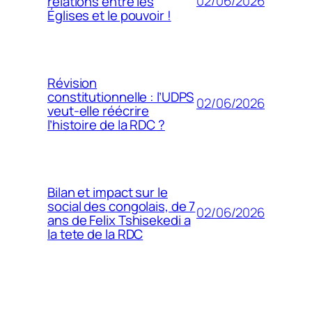
02/06/2026
relations entre les
Églises et le pouvoir !
Révision
constitutionnelle : l’UDPS
02/06/2026
veut-elle réécrire
l’histoire de la RDC ?
Bilan et impact sur le
social des congolais, de 7
02/06/2026
ans de Felix Tshisekedi a
la tete de la RDC