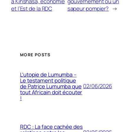
a Kinshasa, économie
gouvernement ou un
et l’Est de la RDC
sapeur pompier?
→
MORE POSTS
L’utopie de Lumumba –
Le testament politique
02/06/2026
de Patrice Lumumba que
tout Africain doit écouter
!
RDC : La face cachée des