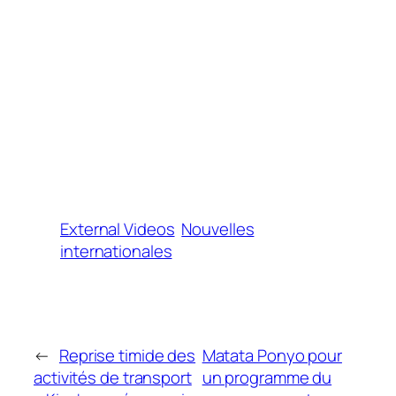
External Videos
Nouvelles
internationales
←
Reprise timide des
Matata Ponyo pour
activités de transport
un programme du