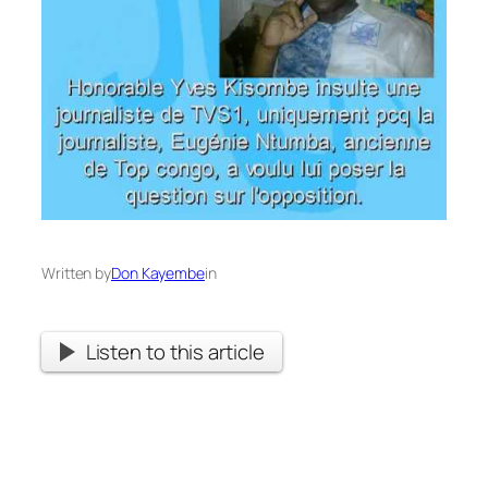
Written by
Don Kayembe
in
Listen to this article