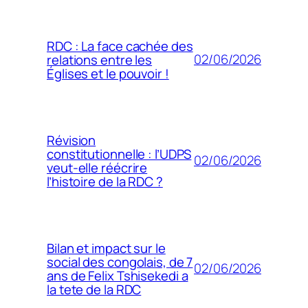
RDC : La face cachée des
02/06/2026
relations entre les
Églises et le pouvoir !
Révision
constitutionnelle : l’UDPS
02/06/2026
veut-elle réécrire
l’histoire de la RDC ?
Bilan et impact sur le
social des congolais, de 7
02/06/2026
ans de Felix Tshisekedi a
la tete de la RDC