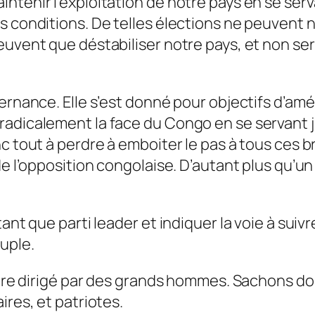
ntenir l’exploitation de notre pays en se ser
 conditions. De telles élections ne peuvent ni
uvent que déstabiliser notre pays, et non serv
ernance. Elle s’est donné pour objectifs d’amél
radicalement la face du Congo en se servant 
c tout à perdre à emboiter le pas à tous ces br
de l’opposition congolaise. D’autant plus qu’u
ant que parti leader et indiquer la voie à suivre
uple.
 être dirigé par des grands hommes. Sachons do
ires, et patriotes.