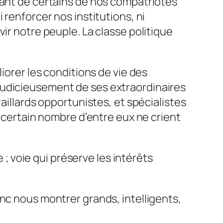
vant de certains de nos compatriotes
 renforcer nos institutions, ni
ir notre peuple. La classe politique
iorer les conditions de vie des
judicieusement de ses extraordinaires
aillards opportunistes, et spécialistes
n certain nombre d’entre eux ne crient
 ; voie qui préserve les intérêts
nc nous montrer grands, intelligents,