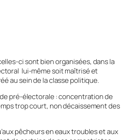
elles-ci sont bien organisées, dans la
ctoral lui-même soit maîtrisé et
é au sein de la classe politique.
iode pré-électorale : concentration de
 temps trop court, non décaissement des
qu’aux pêcheurs en eaux troubles et aux