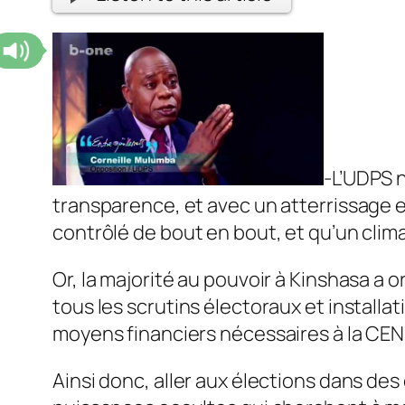
-L’UDPS n
transparence, et avec un atterrissage e
contrôlé de bout en bout, et qu’un clima
Or, la majorité au pouvoir à Kinshasa a 
tous les scrutins électoraux et install
moyens financiers nécessaires à la CENI,
Ainsi donc, aller aux élections dans des