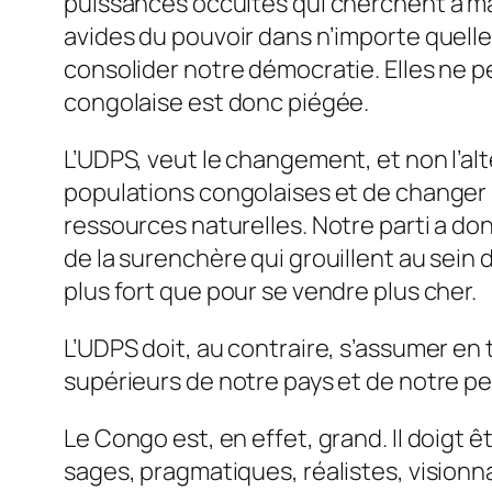
puissances occultes qui cherchent à mai
avides du pouvoir dans n’importe quelles
consolider notre démocratie. Elles ne pe
congolaise est donc piégée.
L’UDPS, veut le changement, et non l’alt
populations congolaises et de changer 
ressources naturelles. Notre parti a don
de la surenchère qui grouillent au sein 
plus fort que pour se vendre plus cher.
L’UDPS doit, au contraire, s’assumer en t
supérieurs de notre pays et de notre pe
Le Congo est, en effet, grand. Il doigt
sages, pragmatiques, réalistes, visionna