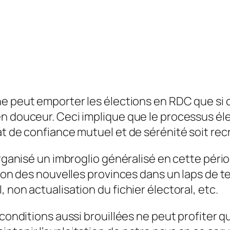
e peut emporter les élections en RDC que si c
n douceur. Ceci implique que le processus éle
t de confiance mutuel et de sérénité soit recré
organisé un imbroglio généralisé en cette pér
ation des nouvelles provinces dans un laps de
 non actualisation du fichier électoral, etc.
 conditions aussi brouillées ne peut profiter 