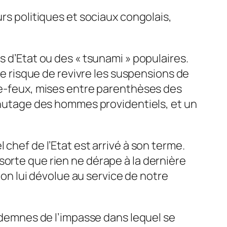
urs politiques et sociaux congolais,
s d’Etat ou des « tsunami » populaires.
 le risque de revivre les suspensions de
vre-feux, mises entre parenthèses des
achutage des hommes providentiels, et un
chef de l’Etat est arrivé à son terme.
sorte que rien ne dérape à la dernière
sion lui dévolue au service de notre
indemnes de l’impasse dans lequel se