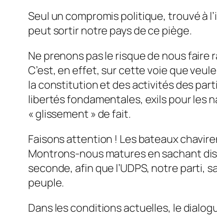
Seul un compromis politique, trouvé à l’
peut sortir notre pays de ce piège.
Ne prenons pas le risque de nous faire r
C’est, en effet, sur cette voie que veul
la constitution et des activités des pa
libertés fondamentales, exils pour les 
« glissement » de fait.
Faisons attention ! Les bateaux chaviren
Montrons-nous matures en sachant distin
seconde, afin que l’UDPS, notre parti, sa
peuple.
Dans les conditions actuelles, le dialog