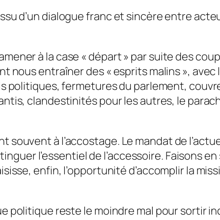
issu d’un dialogue franc et sincère entre acte
amener à la case « départ » par suite des coup
ent nous entraîner des « esprits malins », avec
rtis politiques, fermetures du parlement, cou
nantis, clandestinités pour les autres, le par
t souvent à l’accostage. Le mandat de l’actuel 
guer l’essentiel de l’accessoire. Faisons en 
isisse, enfin, l’opportunité d’accomplir la mis
ue politique reste le moindre mal pour sortir 