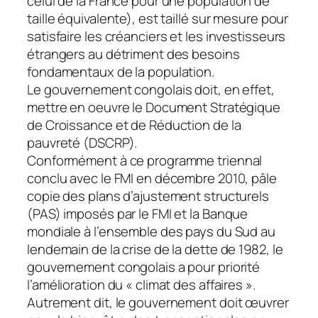
celui de la France pour une population de
taille équivalente), est taillé sur mesure pour
satisfaire les créanciers et les investisseurs
étrangers au détriment des besoins
fondamentaux de la population.
Le gouvernement congolais doit, en effet,
mettre en oeuvre le Document Stratégique
de Croissance et de Réduction de la
pauvreté (DSCRP).
Conformément à ce programme triennal
conclu avec le FMI en décembre 2010, pâle
copie des plans d’ajustement structurels
(PAS) imposés par le FMI et la Banque
mondiale à l’ensemble des pays du Sud au
lendemain de la crise de la dette de 1982, le
gouvernement congolais a pour priorité
l’amélioration du « climat des affaires ».
Autrement dit, le gouvernement doit œuvrer