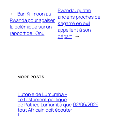
Rwanda: quatre
←
Ban Ki-moon au
anciens proches de
Rwanda pour apaiser
Kagamé en exil
la polémique sur un
appellent à son
rapport de l’Onu
départ
→
MORE POSTS
L’utopie de Lumumba –
Le testament politique
02/06/2026
de Patrice Lumumba que
tout Africain doit écouter
!