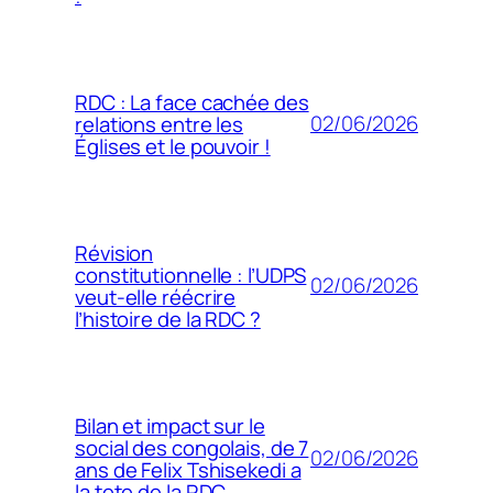
RDC : La face cachée des
02/06/2026
relations entre les
Églises et le pouvoir !
Révision
constitutionnelle : l’UDPS
02/06/2026
veut-elle réécrire
l’histoire de la RDC ?
Bilan et impact sur le
social des congolais, de 7
02/06/2026
ans de Felix Tshisekedi a
la tete de la RDC