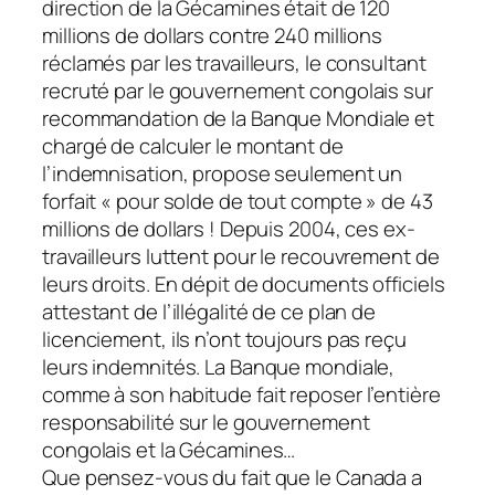
direction de la Gécamines était de 120
millions de dollars contre 240 millions
réclamés par les travailleurs, le consultant
recruté par le gouvernement congolais sur
recommandation de la Banque Mondiale et
chargé de calculer le montant de
l’indemnisation, propose seulement un
forfait « pour solde de tout compte » de 43
millions de dollars ! Depuis 2004, ces ex-
travailleurs luttent pour le recouvrement de
leurs droits. En dépit de documents officiels
attestant de l’illégalité de ce plan de
licenciement, ils n’ont toujours pas reçu
leurs indemnités. La Banque mondiale,
comme à son habitude fait reposer l’entière
responsabilité sur le gouvernement
congolais et la Gécamines…
Que pensez-vous du fait que le Canada a