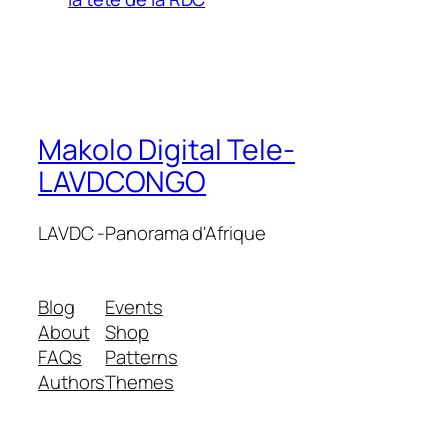
Makolo Digital Tele-
LAVDCONGO
LAVDC -Panorama d'Afrique
Blog
Events
About
Shop
FAQs
Patterns
Authors
Themes