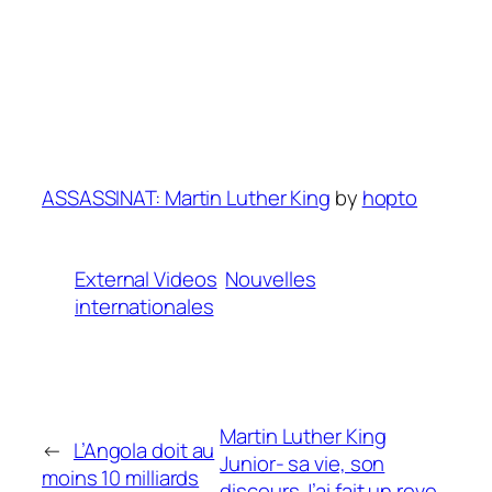
ASSASSINAT: Martin Luther King
by
hopto
External Videos
Nouvelles
internationales
Martin Luther King
←
L’Angola doit au
Junior- sa vie, son
moins 10 milliards
discours J’ai fait un reve