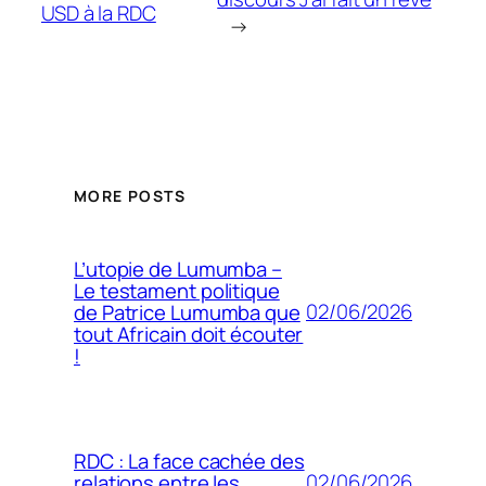
USD à la RDC
→
MORE POSTS
L’utopie de Lumumba –
Le testament politique
02/06/2026
de Patrice Lumumba que
tout Africain doit écouter
!
RDC : La face cachée des
02/06/2026
relations entre les