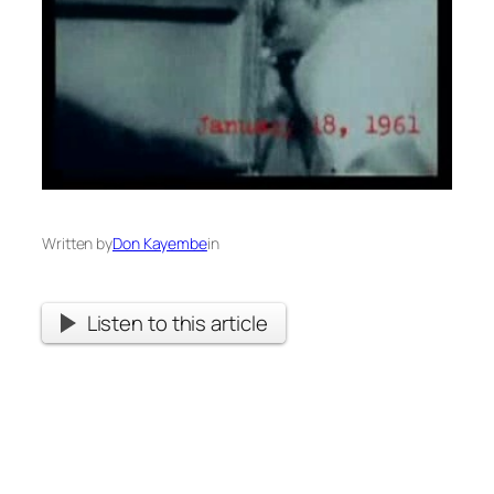
Written by
Don Kayembe
in
Listen to this article