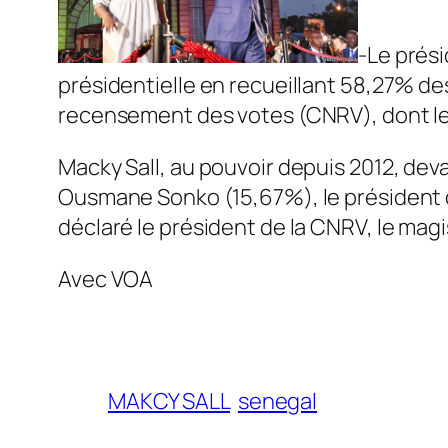
-Le prési
présidentielle en recueillant 58,27% des
recensement des votes (CNRV), dont les
Macky Sall, au pouvoir depuis 2012, dev
Ousmane Sonko (15,67%), le président d’
déclaré le président de la CNRV, le mag
Avec VOA
MAKCY SALL
senegal