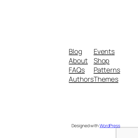
Blog
Events
About
Shop
FAQs
Patterns
Authors
Themes
Designed with
WordPress