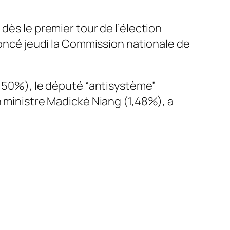
dès le premier tour de l’élection
noncé jeudi la Commission nationale de
0,50%), le député “antisystème”
n ministre Madické Niang (1,48%), a