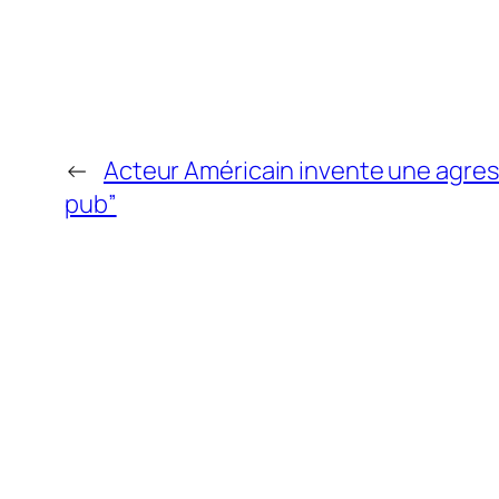
←
Acteur Américain invente une agres
pub”