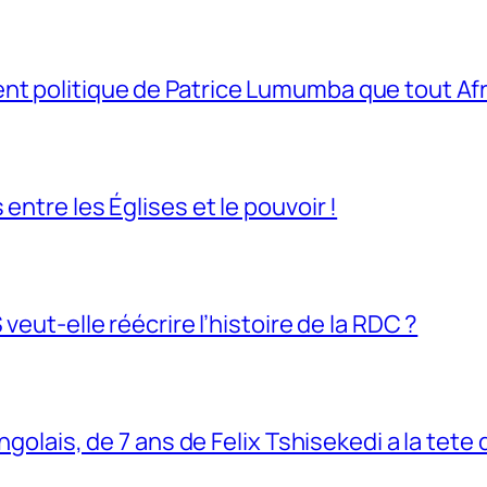
t politique de Patrice Lumumba que tout Afri
entre les Églises et le pouvoir !
veut-elle réécrire l’histoire de la RDC ?
ngolais, de 7 ans de Felix Tshisekedi a la tete