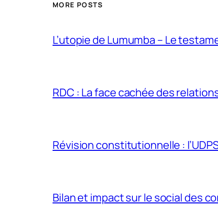
MORE POSTS
L’utopie de Lumumba – Le testamen
RDC : La face cachée des relations 
Révision constitutionnelle : l’UDPS 
Bilan et impact sur le social des co