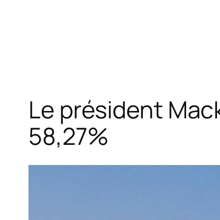
Le président Mack
58,27%