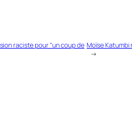
sion raciste pour “un coup de
Moïse Katumbi 
→