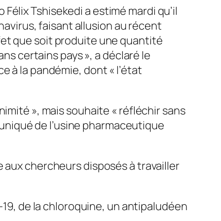
Félix Tshisekedi a estimé mardi qu’il
navirus, faisant allusion au récent
et que soit produite une quantité
ans certains pays », a déclaré le
e à la pandémie, dont « l’état
imité », mais souhaite « réfléchir sans
ommuniqué de l’usine pharmaceutique
 aux chercheurs disposés à travailler
d-19, de la chloroquine, un antipaludéen