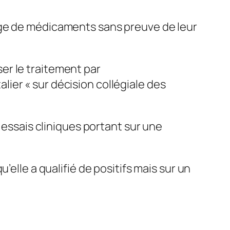
age de médicaments sans preuve de leur
iser le traitement par
ier « sur décision collégiale des
 essais cliniques portant sur une
elle a qualifié de positifs mais sur un