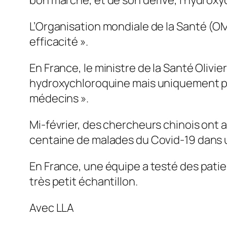
bon marché, et de son dérivé, l’hydroxy
L’Organisation mondiale de la Santé (O
efficacité ».
En France, le ministre de la Santé Olivier
hydroxychloroquine mais uniquement pou
médecins ».
Mi-février, des chercheurs chinois ont a
centaine de malades du Covid-19 dans u
En France, une équipe a testé des patien
très petit échantillon.​
Avec LLA