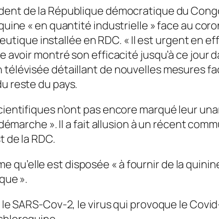
dent de la République démocratique du Congo 
quine « en quantité industrielle » face au coro
ique installée en RDC. « Il est urgent en eff
e avoir montré son efficacité jusqu’à ce jour d
 télévisée détaillant de nouvelles mesures fac
du reste du pays.
cientifiques n’ont pas encore marqué leur unan
le démarche ». Il a fait allusion à un récent c
t de la RDC.
qu’elle est disposée « à fournir de la quinine
que ».
e le SARS-Cov-2, le virus qui provoque le Covi