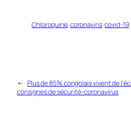
Chloroquine
coronaviris
covid-19
←
Plus de 85% congolais vivent de l’
consignes de sécurité-coronavirus