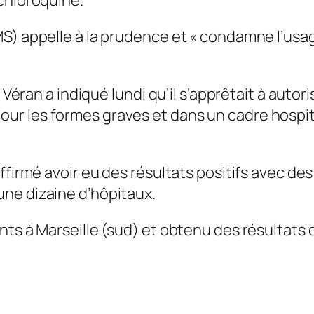
chloroquine.
MS) appelle à la prudence et « condamne l’us
 Véran a indiqué lundi qu’il s’apprêtait à autor
r les formes graves et dans un cadre hospital
ffirmé avoir eu des résultats positifs avec des
ne dizaine d’hôpitaux.
ts à Marseille (sud) et obtenu des résultats qu’