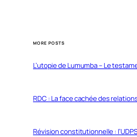
MORE POSTS
L’utopie de Lumumba – Le testamen
RDC : La face cachée des relations 
Révision constitutionnelle : l’UDPS 