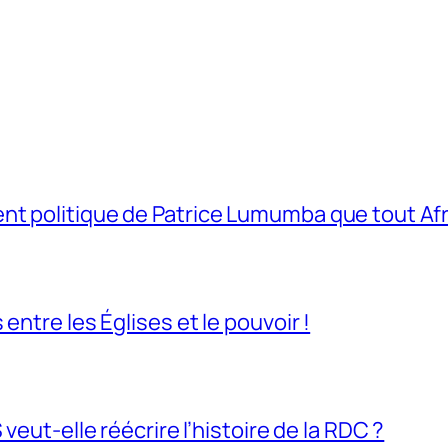
t politique de Patrice Lumumba que tout Afri
entre les Églises et le pouvoir !
veut-elle réécrire l’histoire de la RDC ?