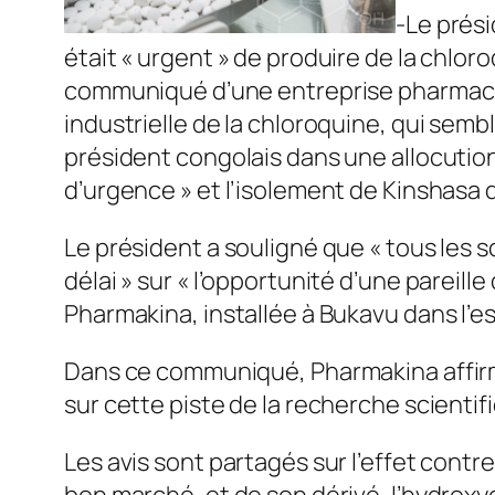
-Le prési
était « urgent » de produire de la chloro
communiqué d’une entreprise pharmaceut
industrielle de la chloroquine, qui sembl
président congolais dans une allocution
d’urgence » et l’isolement de Kinshasa 
Le président a souligné que « tous les s
délai » sur « l’opportunité d’une pareil
Pharmakina, installée à Bukavu dans l’es
Dans ce communiqué, Pharmakina affirme 
sur cette piste de la recherche scientifi
Les avis sont partagés sur l’effet contr