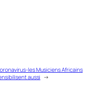
oronavirus-les Musiciens Africains
ensibilisent aussi
→