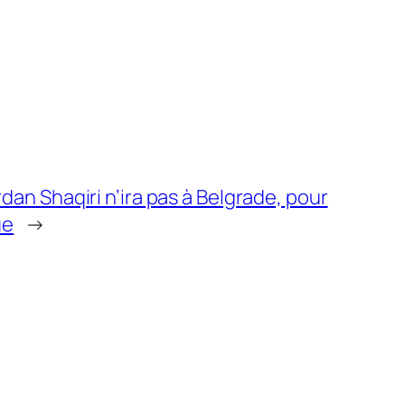
rdan Shaqiri n’ira pas à Belgrade, pour
ue
→