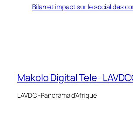
Bilan et impact sur le social des co
Makolo Digital Tele- LAV
LAVDC -Panorama d'Afrique