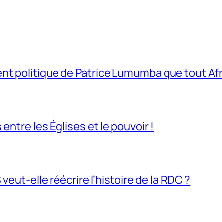
t politique de Patrice Lumumba que tout Afri
entre les Églises et le pouvoir !
veut-elle réécrire l’histoire de la RDC ?