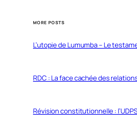
MORE POSTS
L’utopie de Lumumba – Le testamen
RDC : La face cachée des relations 
Révision constitutionnelle : l’UDPS 