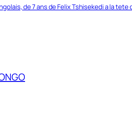
ngolais, de 7 ans de Felix Tshisekedi a la tete
DCONGO