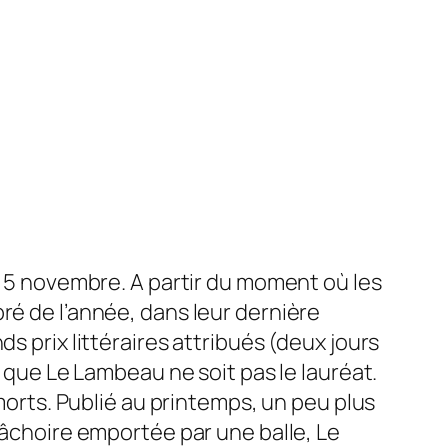
di 5 novembre. A partir du moment où les
ré de l’année, dans leur dernière
s prix littéraires attribués (deux jours
e que Le Lambeau ne soit pas le lauréat.
 morts. Publié au printemps, un peu plus
mâchoire emportée par une balle, Le