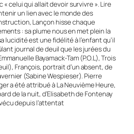
 celui qui allait devoir survivre ». Lire
intenir un lien avec le monde des
onstruction, Lançon hisse chaque
ements : sa plume nous en met plein la
ucidité est une fidélité à l’enfant qu’il
lant journal de deuil que les jurées du
’Emmanuelle Bayamack-Tam (P.O.L), Trois
il), François, portrait d’un absent, de
Tavernier (Sabine Wespieser). Pierre
ger a été attribué à La Neuvième Heure,
pard de la nuit, d’Elisabeth de Fontenay
 vécu depuis l’attentat