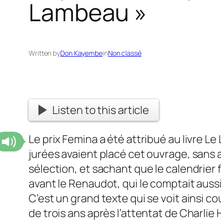
Lambeau »
Written by
Don Kayembe
in
Non classé
Listen to this article
Le prix Femina a été attribué au livre 
jurées avaient placé cet ouvrage, sans 
sélection, et sachant que le calendrier 
avant le Renaudot, qui le comptait aussi
C’est un grand texte qui se voit ainsi c
de trois ans après l’attentat de Charlie