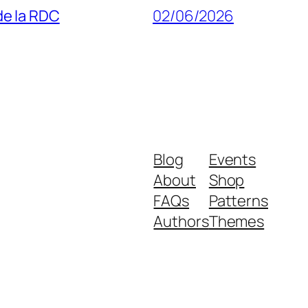
 de la RDC
02/06/2026
Blog
Events
About
Shop
FAQs
Patterns
Authors
Themes