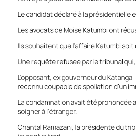
Le candidat déclaré à la présidentielle
Les avocats de Moise Katumbi ont récusé
Ils souhaitent que l’affaire Katumbi soit
Une requête refusée par le tribunal qui, 
L’opposant, ex gouverneur du Katanga, 
reconnu coupable de spoliation d’un imm
La condamnation avait été prononcée alor
soigner à l’étranger.
Chantal Ramazani, la présidente du tri