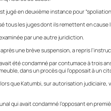
 est jugé en deuxième instance pour “spoliatio
 tous les juges dont ils remettent en cause l’
 examinée par une autre juridiction.
après une brève suspension, a repris l’instruct
avait été condamné par contumace à trois ans 
euble, dans un procès qui l’opposait à un cit
s que Katumbi, sur autorisation judiciaire, ve
bunal qui avait condamné l’opposant en premiè