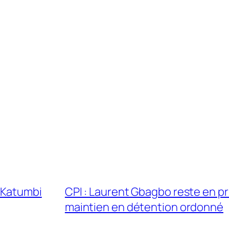
 Katumbi
CPI : Laurent Gbagbo reste en p
maintien en détention ordonné