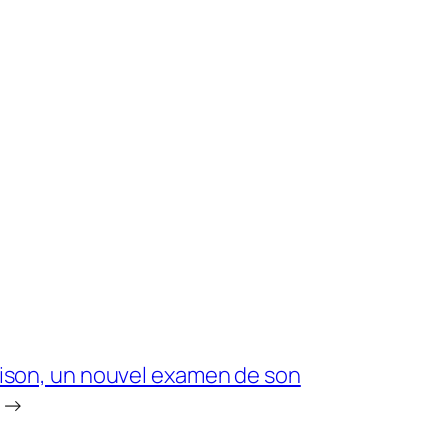
rison, un nouvel examen de son
→