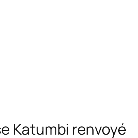
se Katumbi renvoyé