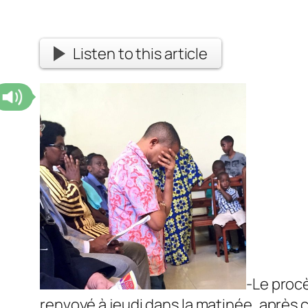
Listen to this article
-Le proc
renvoyé à jeudi dans la matinée, après 