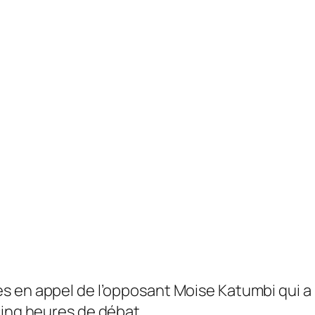
ès en appel de l’opposant Moise Katumbi qui a
cinq heures de débat.