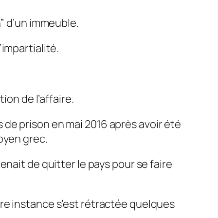
n” d’un immeuble.
impartialité.
ion de l’affaire.
de prison en mai 2016 après avoir été
oyen grec.
nait de quitter le pays pour se faire
re instance s’est rétractée quelques