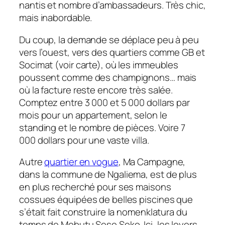
nantis et nombre d’ambassadeurs. Très chic,
mais inabordable.
Du coup, la demande se déplace peu à peu
vers l’ouest, vers des quartiers comme GB et
Socimat (voir carte), où les immeubles
poussent comme des champignons… mais
où la facture reste encore très salée.
Comptez entre 3 000 et 5 000 dollars par
mois pour un appartement, selon le
standing et le nombre de pièces. Voire 7
000 dollars pour une vaste villa.
Autre
quartier en vogue
, Ma Campagne,
dans la commune de Ngaliema, est de plus
en plus recherché pour ses maisons
cossues équipées de belles piscines que
s’était fait construire la nomenklatura du
temps de Mobutu Sese Seko. Ici, les loyers