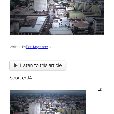
Written by
Don Kayembe
in
Listen to this article
Source: JA
-La