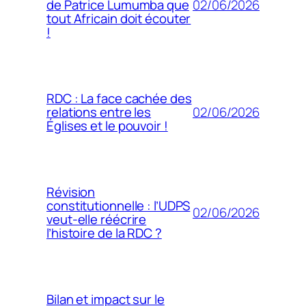
02/06/2026
de Patrice Lumumba que
tout Africain doit écouter
!
RDC : La face cachée des
02/06/2026
relations entre les
Églises et le pouvoir !
Révision
constitutionnelle : l’UDPS
02/06/2026
veut-elle réécrire
l’histoire de la RDC ?
Bilan et impact sur le