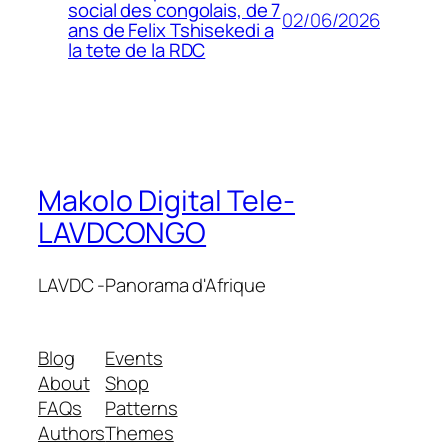
social des congolais, de 7
02/06/2026
ans de Felix Tshisekedi a
la tete de la RDC
Makolo Digital Tele-
LAVDCONGO
LAVDC -Panorama d'Afrique
Blog
Events
About
Shop
FAQs
Patterns
Authors
Themes