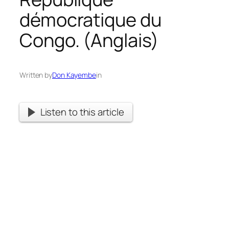
démocratique du
Congo. (Anglais)
Written by
Don Kayembe
in
Listen to this article