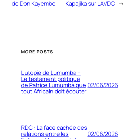
de Don Kayembe
Kapajika sur LAVDC
→
MORE POSTS
L’utopie de Lumumba –
Le testament politique
02/06/2026
de Patrice Lumumba que
tout Africain doit écouter
!
RDC : La face cachée des
02/06/2026
relations entre les