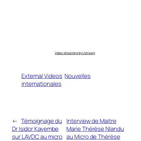
Video streaming by Ustream
External Videos
Nouvelles
internationales
←
Témoignage du
Interview de Maitre
Dr Isidor Kayembe
Marie Thérèse Nlandu
sur LAVDC au micro
au Micro de Thérèse