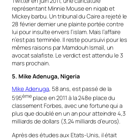
Twitter en juin 2011, une caricature
représentant Minnie Mouse en niqab et
Mickey barbu. Un tribunal du Caire a rejeté le
28 février dernier une plainte portée contre
lui pour insulte envers l’islam. Mais l’affaire
n’est pas terminée. Il reste poursuivi pour les
mêmes raisons par Mamdouh Ismaïl, un
avocat salafiste. Le verdict est attendu le 3
mars prochain.
5.
Mike Adenuga, Nigeria
Mike Adenuga
, 58 ans, est passé de la
ème
595
place en 2011 à la 248e place du
classement Forbes, avec une fortune qui a
plus que doublé en un an pour atteindre 4,3
milliards de dollars (3,24 milliards d’euros).
Après des études aux Etats-Unis, il était