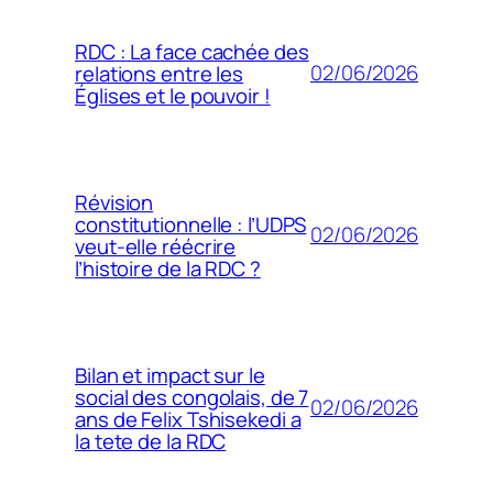
RDC : La face cachée des
02/06/2026
relations entre les
Églises et le pouvoir !
Révision
constitutionnelle : l’UDPS
02/06/2026
veut-elle réécrire
l’histoire de la RDC ?
Bilan et impact sur le
social des congolais, de 7
02/06/2026
ans de Felix Tshisekedi a
la tete de la RDC