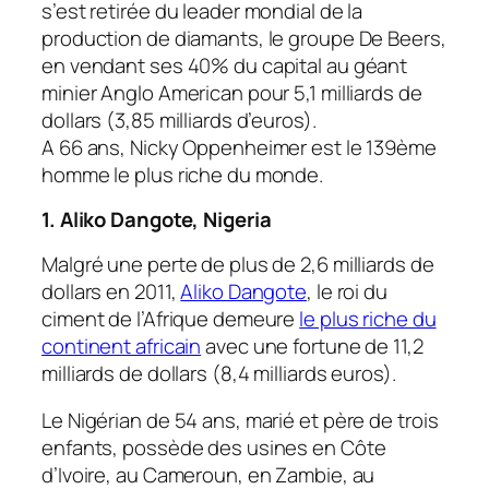
s’est retirée du leader mondial de la
production de diamants, le groupe De Beers,
en vendant ses 40% du capital au géant
minier Anglo American pour 5,1 milliards de
dollars (3,85 milliards d’euros).
A 66 ans, Nicky Oppenheimer est le 139ème
homme le plus riche du monde.
1. Aliko Dangote, Nigeria
Malgré une perte de plus de 2,6 milliards de
dollars en 2011,
Aliko Dangote
, le roi du
ciment de l’Afrique demeure
le plus riche du
continent africain
avec une fortune de 11,2
milliards de dollars (8,4 milliards euros).
Le Nigérian de 54 ans, marié et père de trois
enfants, possède des usines en Côte
d’Ivoire, au Cameroun, en Zambie, au