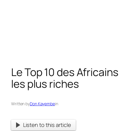
Le Top 10 des Africains
les plus riches
Written by
Don Kayembe
in
Listen to this article