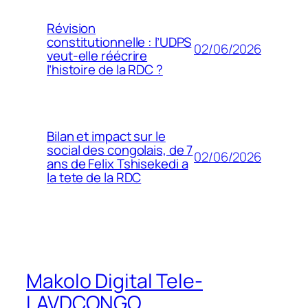
Révision
constitutionnelle : l’UDPS
02/06/2026
veut-elle réécrire
l’histoire de la RDC ?
Bilan et impact sur le
social des congolais, de 7
02/06/2026
ans de Felix Tshisekedi a
la tete de la RDC
Makolo Digital Tele-
LAVDCONGO