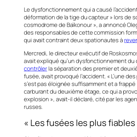
Le dysfonctionnement qui a causé l’acciden
déformation de la tige du capteur »
lors de 
cosmodrome de Baïkonour »
, a annoncé Ole
des responsables de cette commission formé
qui avait contraint deux spationautes à
reven
Mercredi, le directeur exécutif de Roskosmos,
avait expliqué qu’un dysfonctionnement du 
contrôler
la séparation des premier et deuxi
fusée, avait provoqué l’accident.
« L’une des 
s’est pas éloignée suffisamment et a frappé
carburant du deuxième étage, ce qui a pro
explosion »
, avait-il déclaré, cité par les a
russes.
« Les fusées les plus fiables