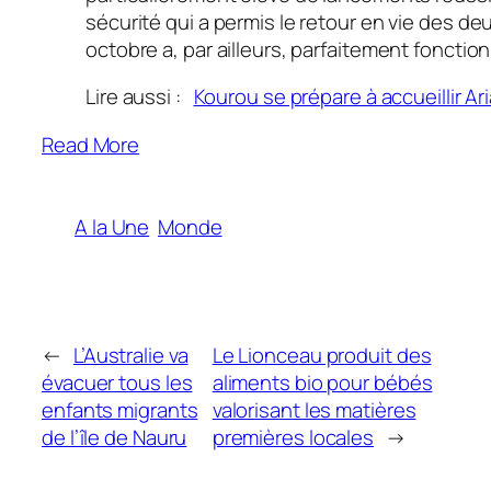
sécurité qui a permis le retour en vie des d
octobre a, par ailleurs, parfaitement fonctio
Lire aussi :
Kourou se prépare à accueillir Ar
Read More
A la Une
Monde
←
L’Australie va
Le Lionceau produit des
évacuer tous les
aliments bio pour bébés
enfants migrants
valorisant les matières
de l’île de Nauru
premières locales
→