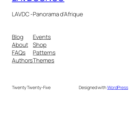
LAVDC -Panorama d'Afrique
Blog
Events
About
Shop
FAQs
Patterns
Authors
Themes
Twenty Twenty-Five
Designed with
WordPress