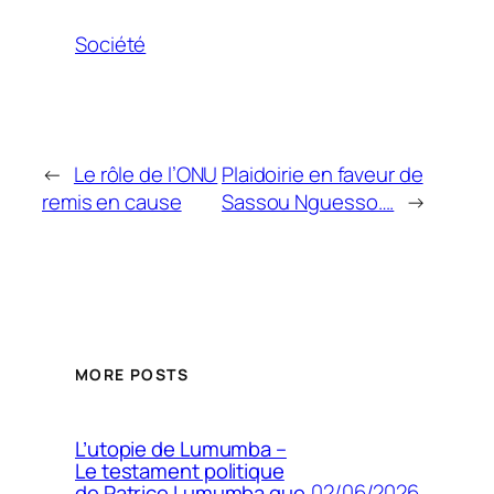
Société
←
Le rôle de l’ONU
Plaidoirie en faveur de
remis en cause
Sassou Nguesso….
→
MORE POSTS
L’utopie de Lumumba –
Le testament politique
02/06/2026
de Patrice Lumumba que