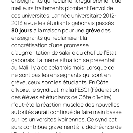
enseignants qui réclament régulièrement de
meilleurs traitements plombent l’envol de
ces universités. L’année universitaire 2012-
2013 a vue les étudiants gabonais passés
80 jours
à la maison pour une
grève
des
enseignants qui réclamaient la
concrétisation d’une promesse
d’augmentation de salaire du chef de l’Etat
gabonais. La même situation se présentait
au Mali il y a de cela trois mois. Lorsque ce
ne sont pas les enseignants qui sont en
grève, ceux sont les étudiants. En Côte
d’Ivoire, le syndicat-mafia FESCI (Fédération
des élèves et étudiants de Côte d’Ivoire)
n’eut-été la réaction musclée des nouvelles
autorités aurait continué de faire main basse
sur les universités ivoiriennes. Ce syndicat
aura contribué gravement à la déchéance de