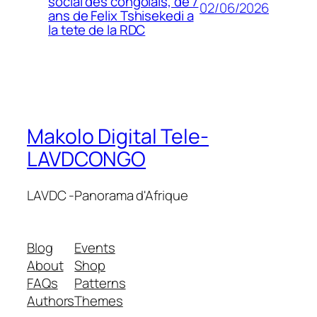
social des congolais, de 7
02/06/2026
ans de Felix Tshisekedi a
la tete de la RDC
Makolo Digital Tele-
LAVDCONGO
LAVDC -Panorama d'Afrique
Blog
Events
About
Shop
FAQs
Patterns
Authors
Themes