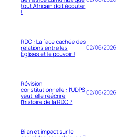
tout Africain doit écouter
!
RDC : La face cachée des
02/06/2026
relations entre les
Églises et le pouvoir !
Révision
constitutionnelle : l’UDPS
02/06/2026
veut-elle réécrire
l’histoire de la RDC ?
Bilan et impact sur le