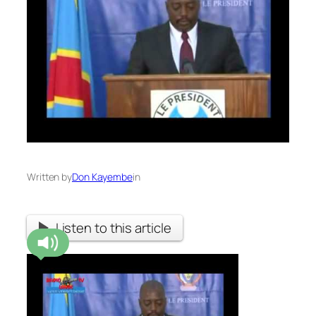
Written by
Don Kayembe
in
Listen to this article