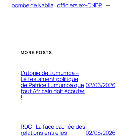
bombe de Kabila
officiers ex-CNDP
→
MORE POSTS
L’utopie de Lumumba –
Le testament politique
02/06/2026
de Patrice Lumumba que
tout Africain doit écouter
!
RDC : La face cachée des
02/06/2026
relations entre les