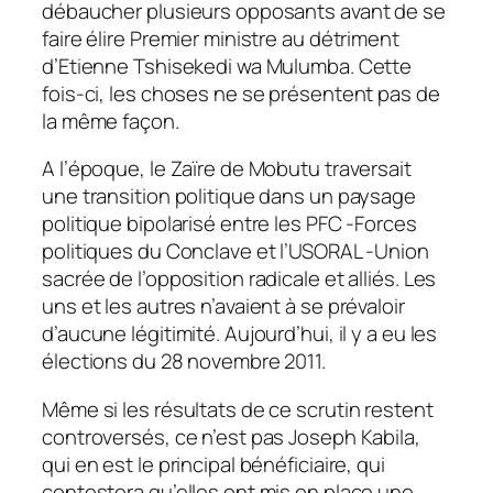
débaucher plusieurs opposants avant de se
faire élire Premier ministre au détriment
d’Etienne Tshisekedi wa Mulumba. Cette
fois-ci, les choses ne se présentent pas de
la même façon.
A l’époque, le Zaïre de Mobutu traversait
une transition politique dans un paysage
politique bipolarisé entre les PFC -Forces
politiques du Conclave et l’USORAL -Union
sacrée de l’opposition radicale et alliés. Les
uns et les autres n’avaient à se prévaloir
d’aucune légitimité. Aujourd’hui, il y a eu les
élections du 28 novembre 2011.
Même si les résultats de ce scrutin restent
controversés, ce n’est pas Joseph Kabila,
qui en est le principal bénéficiaire, qui
contestera qu’elles ont mis en place une