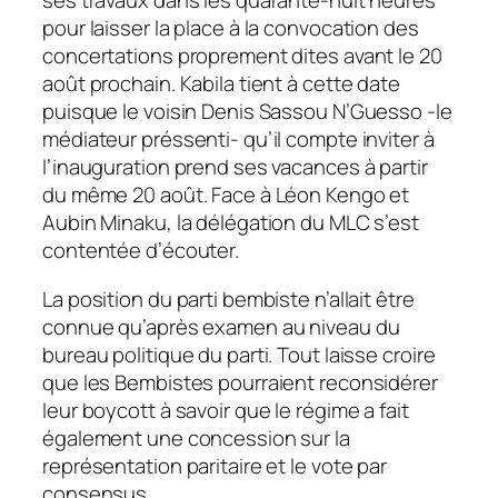
ses travaux dans les quarante-huit heures
pour laisser la place à la convocation des
concertations proprement dites avant le 20
août prochain. Kabila tient à cette date
puisque le voisin Denis Sassou N’Guesso -le
médiateur préssenti- qu’il compte inviter à
l’inauguration prend ses vacances à partir
du même 20 août. Face à Léon Kengo et
Aubin Minaku, la délégation du MLC s’est
contentée d’écouter.
La position du parti bembiste n’allait être
connue qu’après examen au niveau du
bureau politique du parti. Tout laisse croire
que les Bembistes pourraient reconsidérer
leur boycott à savoir que le régime a fait
également une concession sur la
représentation paritaire et le vote par
consensus.