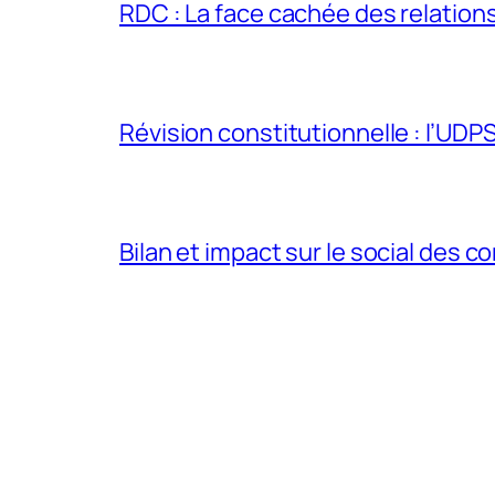
RDC : La face cachée des relations 
Révision constitutionnelle : l’UDPS 
Bilan et impact sur le social des co