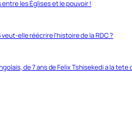
entre les Églises et le pouvoir !
veut-elle réécrire l’histoire de la RDC ?
ngolais, de 7 ans de Felix Tshisekedi a la tete