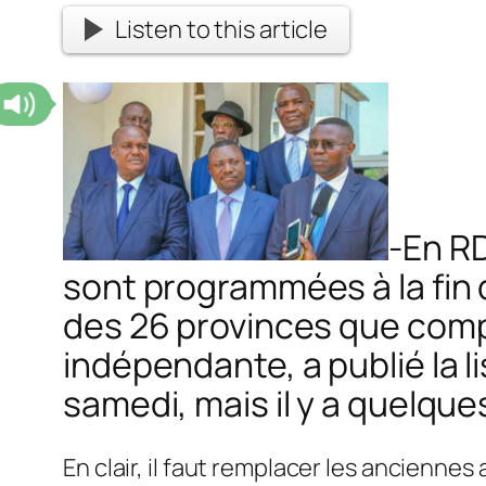
Listen to this article
-En RD
sont programmées à la fin d
des 26 provinces que compt
indépendante, a publié la li
samedi, mais il y a quelq
En clair, il faut remplacer les ancienne