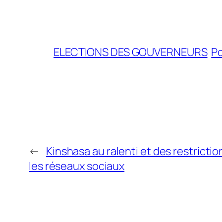
ELECTIONS DES GOUVERNEURS
Po
←
Kinshasa au ralenti et des restrictio
les réseaux sociaux