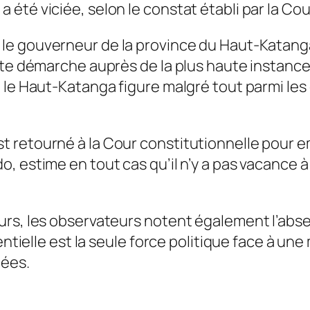
été viciée, selon le constat établi par la Cou
, le gouverneur de la province du Haut-Katanga
tte démarche auprès de la plus haute instance 
 le Haut-Katanga figure malgré tout parmi les
 retourné à la Cour constitutionnelle pour em
 estime en tout cas qu’il n’y a pas vacance à 
urs, les observateurs notent également l’abs
dentielle est la seule force politique face à 
nées.