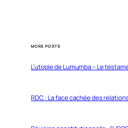
MORE POSTS
L’utopie de Lumumba – Le testamen
RDC : La face cachée des relations 