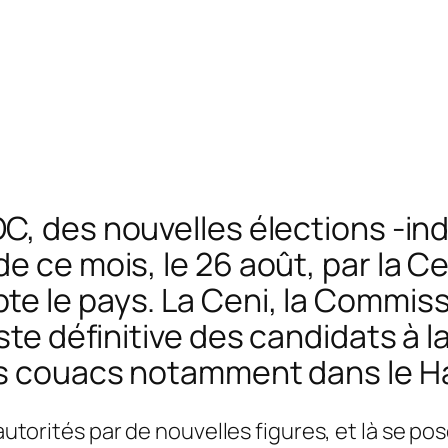
C, des nouvelles élections -in
e ce mois, le 26 août, par la C
e le pays. La Ceni, la Commiss
ste définitive des candidats à l
ues couacs notamment dans le 
s autorités par de nouvelles figures, et là se