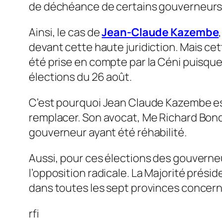
de déchéance de certains gouverneurs a 
Ainsi, le cas de
Jean-Claude Kazembe
devant cette haute juridiction. Mais ce
été prise en compte par la Céni puisque
élections du 26 août.
C’est pourquoi Jean Claude Kazembe est
remplacer. Son avocat, Me Richard Bondo,
gouverneur ayant été réhabilité.
Aussi, pour ces élections des gouverne
l’opposition radicale. La Majorité prési
dans toutes les sept provinces concer
rfi