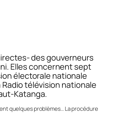
directes- des gouverneurs
eni. Elles concernent sept
ion électorale nationale
a Radio télévision nationale
Haut-Katanga.
 posent quelques problèmes… La procédure