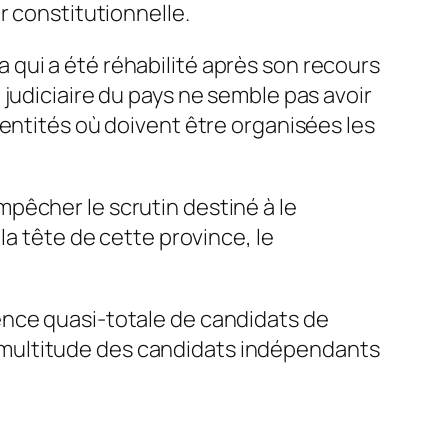
r constitutionnelle.
 qui a été réhabilité après son recours
judiciaire du pays ne semble pas avoir
 entités où doivent être organisées les
pêcher le scrutin destiné à le
la tête de cette province, le
ence quasi-totale de candidats de
une multitude des candidats indépendants