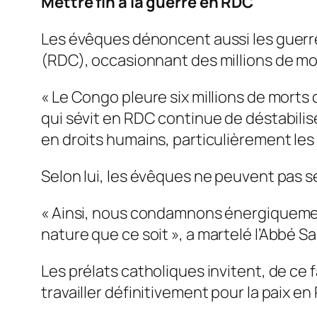
Mettre fin à la guerre en RDC
Les évêques dénoncent aussi les guerre
(RDC), occasionnant des millions de mor
« Le Congo pleure six millions de mort
qui sévit en RDC continue de déstabilis
en droits humains, particulièrement les
Selon lui, les évêques ne peuvent pas se
« Ainsi, nous condamnons énergiquemen
nature que ce soit »
, a martelé l’Abbé S
Les prélats catholiques invitent, de ce 
travailler définitivement pour la paix en