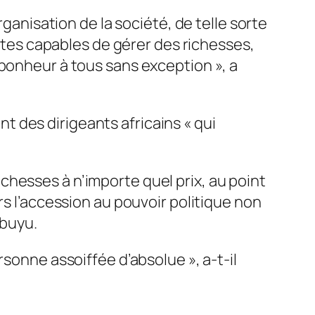
rganisation de la société, de telle sorte
es capables de gérer des richesses,
 bonheur à tous sans exception »
, a
t des dirigeants africains « qui
hesses à n’importe quel prix, au point
rs l’accession au pouvoir politique non
Mbuyu.
ersonne assoiffée d’absolue »
, a-t-il