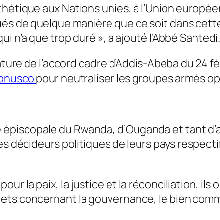
hétique aux Nations unies, à l’Union européenn
s de quelque manière que ce soit dans cette 
ui n’a que trop duré »,
a ajouté l’Abbé Santedi
nature de l’accord cadre d’Addis-Abeba du 24 fé
 Monusco
pour neutraliser les groupes armés o
piscopale du Rwanda, d’Ouganda et tant d’aut
es décideurs politiques de leurs pays respecti
r la paix, la justice et la réconciliation, ils
jets concernant la gouvernance, le bien comm