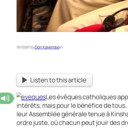
Written by
Don Kayembe
in
Listen to this article
Les évêques catholiques appel
intérêts, mais pour le bénéfice de tous. 
leur Assemblée générale tenue à Kinshas
ordre juste, où chacun peut jouir des dr