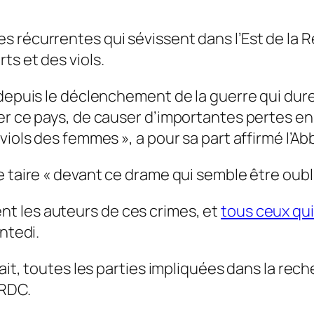
s récurrentes qui sévissent dans l’Est de l
ts et des viols.
s depuis le déclenchement de la guerre qui du
er ce pays, de causer d’importantes pertes en
 viols des femmes »,
a pour sa part affirmé l’A
 taire « devant ce drame qui semble être oubli
t les auteurs de ces crimes, et
tous ceux qui
antedi.
fait, toutes les parties impliquées dans la rec
 RDC.