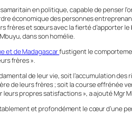
 samaritain en politique, capable de penser l’o
ordre économique des personnes entreprenant
 frères et sœurs avec la fierté d’apporter le
 Mbuyu, dans son homélie.
que et de Madagascar
fustigent le comportemen
urs frères ».
ntal de leur vie, soit l’accumulation des ric
e de leurs frères ; soit la course effrénée ve
r leurs propres satisfactions »
, a ajouté Mgr 
 véritablement et profondément le cœur d’une p