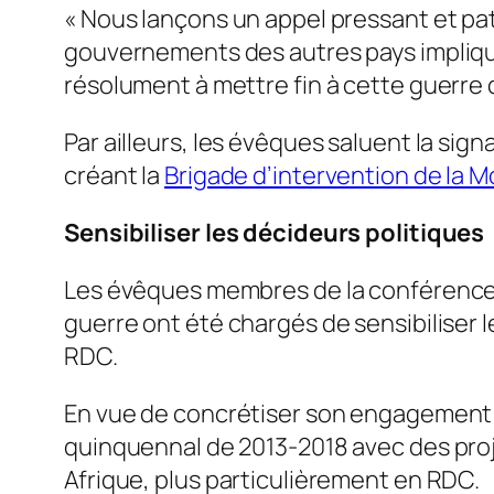
« Nous lançons un appel pressant et pat
gouvernements des autres pays impliqué
résolument à mettre fin à cette guerre q
Par ailleurs, les évêques saluent la sig
créant la
Brigade d’intervention de la
Sensibiliser les décideurs politiques
Les évêques membres de la conférence é
guerre ont été chargés de sensibiliser l
RDC.
En vue de concrétiser son engagement pou
quinquennal de 2013-2018 avec des pro
Afrique, plus particulièrement en RDC.