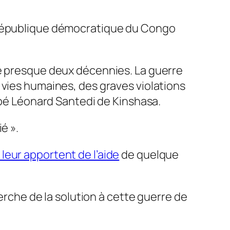
a République démocratique du Congo
re presque deux décennies. La guerre
 vies humaines, des graves violations
bbé Léonard Santedi de Kinshasa.
é ».
 leur apportent de l’aide
de quelque
herche de la solution à cette guerre de