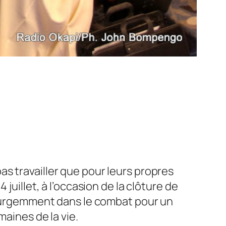
as travailler que pour leurs propres
juillet, à l’occasion de la clôture de
er urgemment dans le combat pour un
maines de la vie.