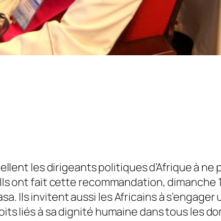
lent les dirigeants politiques d’Afrique à ne p
Ils ont fait cette recommandation, dimanche 14 
a. Ils invitent aussi les Africains à s’engag
oits liés à sa dignité humaine dans tous les do