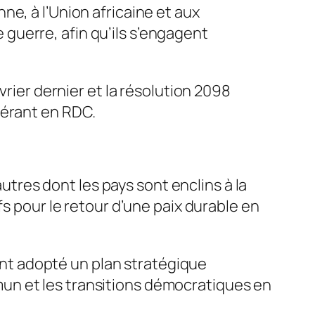
e, à l’Union africaine et aux
guerre, afin qu’ils s’engagent
.
vrier dernier et la résolution 2098
pérant en RDC.
res dont les pays sont enclins à la
fs pour le retour d’une paix durable en
 ont adopté un plan stratégique
un et les transitions démocratiques en