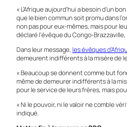
« L’Afrique aujourd’hui a besoin d’un bon
que le bien commun soit promu dans l’
non pas pour eux-mêmes, mais pour leurs
déclaré l’évêque du Congo-Brazzaville,
Dans leur message,
les évêques d’Afri
demeurent indifférents à la misère de le
« Beaucoup se donnent comme but fondame
même de demeurer indifférents à la misèr
pour le service de leurs frères, mais pou
« Ni le pouvoir, ni le valoir ne comble
indiqué.