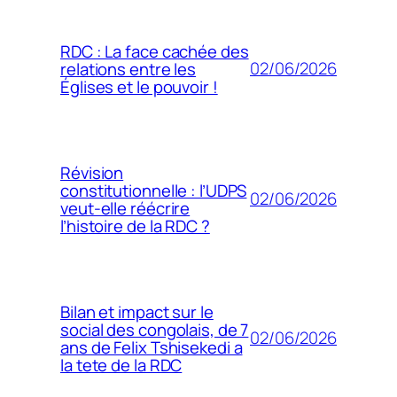
RDC : La face cachée des
02/06/2026
relations entre les
Églises et le pouvoir !
Révision
constitutionnelle : l’UDPS
02/06/2026
veut-elle réécrire
l’histoire de la RDC ?
Bilan et impact sur le
social des congolais, de 7
02/06/2026
ans de Felix Tshisekedi a
la tete de la RDC