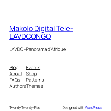
Makolo Digital Tele-
LAVDCONGO
LAVDC -Panorama d'Afrique
Blog
Events
About
Shop
FAQs
Patterns
Authors
Themes
Twenty Twenty-Five
Designed with
WordPress