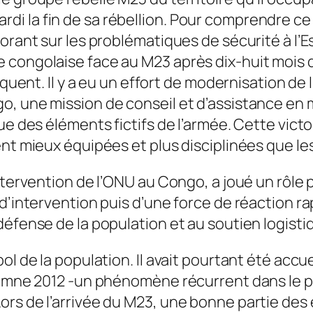
i la fin de sa rébellion. Pour comprendre ce 
rant sur les problématiques de sécurité à l’Est
 congolaise face au M23 après dix-huit mois d
iquent. Il y a eu un effort de modernisation de 
, une mission de conseil et d’assistance en 
ue des éléments fictifs de l’armée. Cette victo
nt mieux équipées et plus disciplinées que les 
ntervention de l’ONU au Congo, a joué un rôle 
 d’intervention puis d’une force de réaction r
défense de la population et au soutien logisti
l de la population. Il avait pourtant été accuei
tomne 2012 -un phénomène récurrent dans le pa
rs de l’arrivée du M23, une bonne partie des 