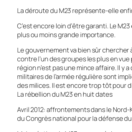
La déroute du M23 représente-elle enfi
C’est encore loin d’être garanti. Le M23
plus ou moins grande importance.
Le gouvernement va bien sûr chercher à t
contre l’un des groupes les plus en vue 
région n’est pas une mince affaire. Il 
militaires de l’armée régulière sont imp
des milices. Il est encore trop tôt pour 
La rébellion du M23 en huit dates
Avril 2012: affrontements dans le Nord-K
du Congrès national pour la défense d