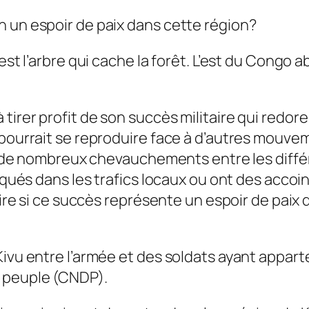
n un espoir de paix dans cette région?
 est l’arbre qui cache la forêt. L’est du Congo
irer profit de son succès militaire qui redore
pourrait se reproduire face à d’autres mouveme
y a de nombreux chevauchements entre les diff
liqués dans les trafics locaux ou ont des acco
dire si ce succès représente un espoir de paix 
ivu entre l’armée et des soldats ayant apparten
u peuple (CNDP).