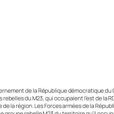
ernement de la République démocratique du 
s rebelles du M23, qui occupaient l’est de la R
ste de la région. Les Forces armées de la Rép
 groupe rebelle M23 du territoire qu’il occupai