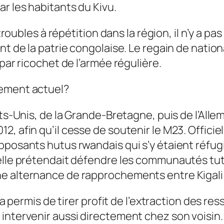
r les habitants du Kivu.
s troubles à répétition dans la région, il n’y 
ent de la patrie congolaise. Le regain de nat
par ricochet de l’armée régulière.
uement actuel?
tats-Unis, de la Grande-Bretagne, puis de l’Al
2, afin qu’il cesse de soutenir le M23. Offici
pposants hutus rwandais qui s’y étaient réfugi
elle prétendait défendre les communautés tutsi
e alternance de rapprochements entre Kigali 
i a permis de tirer profit de l’extraction des r
intervenir aussi directement chez son voisin.