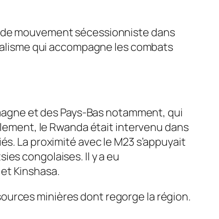
a pas de mouvement sécessionniste dans
ionalisme qui accompagne les combats
lemagne et des Pays-Bas notamment, qui
ellement, le Rwanda était intervenu dans
és. La proximité avec le M23 s’appuyait
es congolaises. Il y a eu
et Kinshasa.
essources minières dont regorge la région.