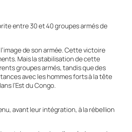
 abrite entre 30 et 40 groupes armés de
 l’image de son armée. Cette victoire
nts. Mais la stabilisation de cette
érents groupes armés, tandis que des
intances avec les hommes forts à la tête
dans l’Est du Congo.
u, avant leur intégration, à la rébellion