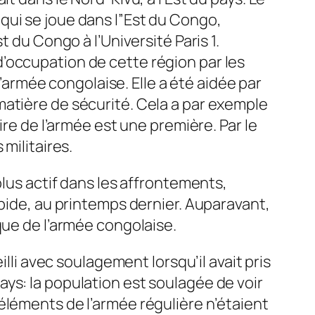
qui se joue dans l”Est du Congo,
 du Congo à l’Université Paris 1.
’occupation de cette région par les
l’armée congolaise. Elle a été aidée par
matière de sécurité. Cela a par exemple
ire de l’armée est une première. Par le
militaires.
plus actif dans les affrontements,
apide, au printemps dernier. Auparavant,
que de l’armée congolaise.
lli avec soulagement lorsqu’il avait pris
ys: la population est soulagée de voir
éléments de l’armée régulière n’étaient