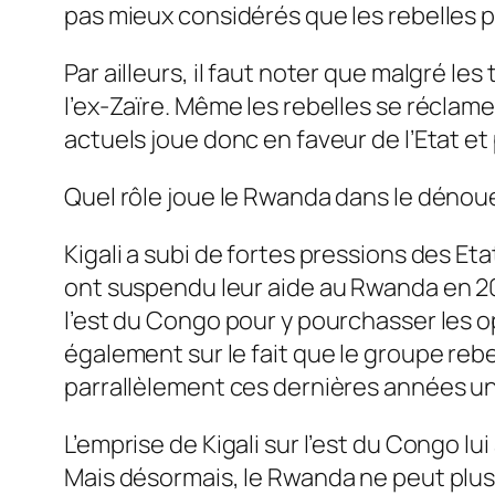
pas mieux considérés que les rebelles pa
Par ailleurs, il faut noter que malgré le
l’ex-Zaïre. Même les rebelles se réclam
actuels joue donc en faveur de l’Etat et 
Quel rôle joue le Rwanda dans le déno
Kigali a subi de fortes pressions des E
ont suspendu leur aide au Rwanda en 201
l’est du Congo pour y pourchasser les o
également sur le fait que le groupe reb
parrallèlement ces dernières années un
L’emprise de Kigali sur l’est du Congo lu
Mais désormais, le Rwanda ne peut plus 