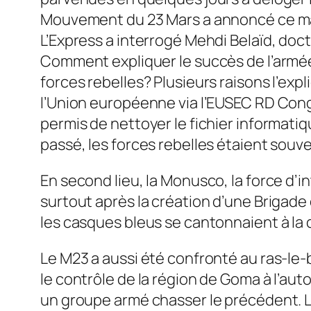
Mouvement du 23 Mars a annoncé ce mard
L’Express a interrogé Mehdi Belaïd, docto
Comment expliquer le succès de l’armée
forces rebelles? Plusieurs raisons l’expl
l’Union européenne via l’EUSEC RD Congo
permis de nettoyer le fichier informatiq
passé, les forces rebelles étaient souve
En second lieu, la Monusco, la force d’i
surtout après la création d’une Brigade
les casques bleus se cantonnaient à la 
Le M23 a aussi été confronté au ras-le-bo
le contrôle de la région de Goma à l’au
un groupe armé chasser le précédent. Lo