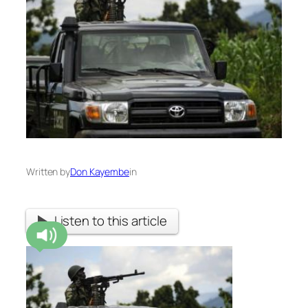
Written by
Don Kayembe
in
Listen to this article