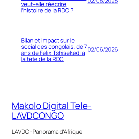
02/06/2026
veut-elle réécrire
l’histoire de la RDC ?
Bilan et impact sur le
social des congolais, de 7
02/06/2026
ans de Felix Tshisekedi a
la tete de la RDC
Makolo Digital Tele-
LAVDCONGO
LAVDC -Panorama d'Afrique