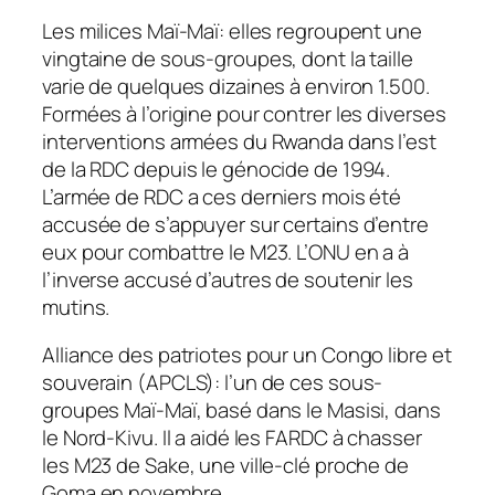
Les milices Maï-Maï: elles regroupent une
vingtaine de sous-groupes, dont la taille
varie de quelques dizaines à environ 1.500.
Formées à l’origine pour contrer les diverses
interventions armées du Rwanda dans l’est
de la RDC depuis le génocide de 1994.
L’armée de RDC a ces derniers mois été
accusée de s’appuyer sur certains d’entre
eux pour combattre le M23. L’ONU en a à
l’inverse accusé d’autres de soutenir les
mutins.
Alliance des patriotes pour un Congo libre et
souverain (APCLS): l’un de ces sous-
groupes Maï-Maï, basé dans le Masisi, dans
le Nord-Kivu. Il a aidé les FARDC à chasser
les M23 de Sake, une ville-clé proche de
Goma en novembre.