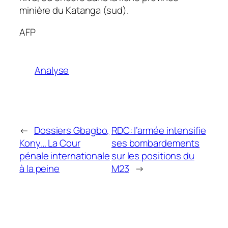
minière du Katanga (sud).
AFP
Analyse
←
Dossiers Gbagbo,
RDC: l’armée intensifie
Kony… La Cour
ses bombardements
pénale internationale
sur les positions du
à la peine
M23
→